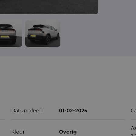
Datum deel 1
01-02-2025
C
A
Kleur
Overig
zi