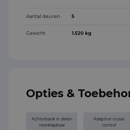
Aantal deuren
5
Gewicht
1.520 kg
Opties & Toebeho
Achterbank in delen
Adaptive cruise
neerklapbaar
control