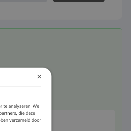
×
r te analyseren. We
partners, die deze
ebben verzameld door