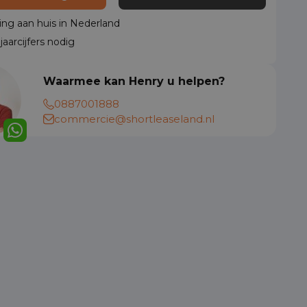
ing aan huis in Nederland
aarcijfers nodig
Waarmee kan Henry u helpen?
0887001888
commercie@shortleaseland.nl