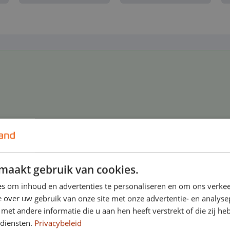
in binnen- en buitenland
maakt gebruik van cookies.
s om inhoud en advertenties te personaliseren en om ons verkee
 over uw gebruik van onze site met onze advertentie- en analyse
et andere informatie die u aan hen heeft verstrekt of die zij h
 diensten.
Privacybeleid