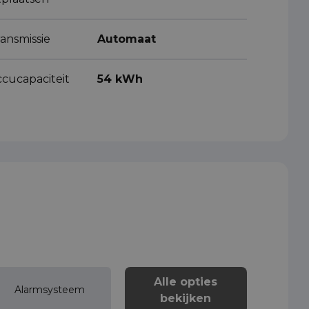
ansmissie
Automaat
ccucapaciteit
54 kWh
Alle opties
Alarmsysteem
bekijken