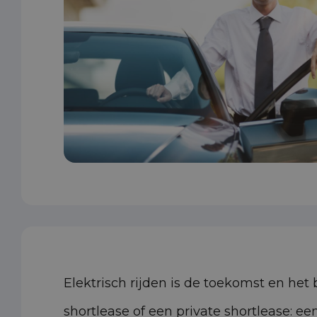
Elektrisch rijden is de toekomst en het 
shortlease of een private shortlease: ee