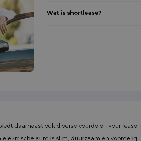
Wat is shortlease?
biedt daarnaast ook diverse voordelen voor leaserij
n elektrische auto is slim, duurzaam én voordelig.