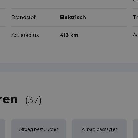
Brandstof
Elektrisch
Tr
Actieradius
413 km
A
ren
(37)
Airbag bestuurder
Airbag passagier