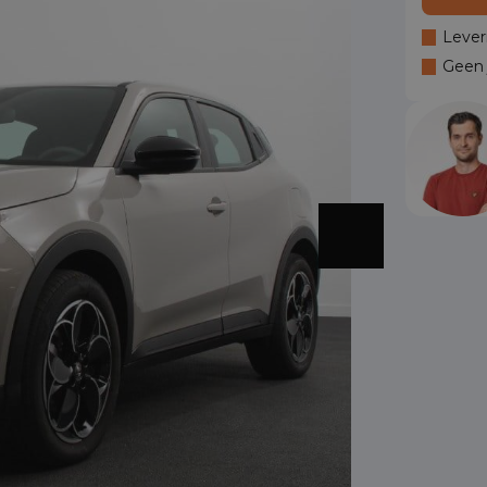
Lever
Geen j