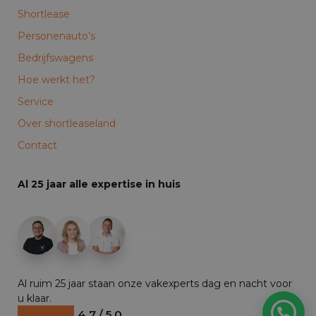
Shortlease
Personenauto’s
Bedrijfswagens
Hoe werkt het?
Service
Over shortleaseland
Contact
Al 25 jaar alle expertise in huis
+19
Al ruim 25 jaar staan onze vakexperts dag en nacht voor
u klaar.
4.7 / 5.0