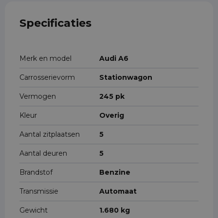
Specificaties
Merk en model
Audi A6
Carrosserievorm
Stationwagon
Vermogen
245 pk
Kleur
Overig
Aantal zitplaatsen
5
Aantal deuren
5
Brandstof
Benzine
Transmissie
Automaat
Gewicht
1.680 kg