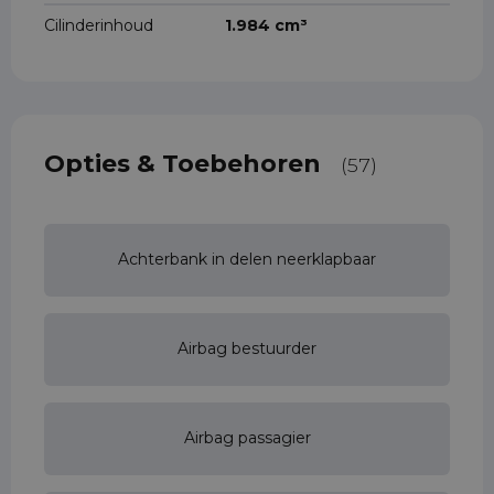
Cilinderinhoud
1.984 cm³
Opties & Toebehoren
(57)
Achterbank in delen neerklapbaar
Airbag bestuurder
Airbag passagier