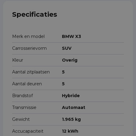
Specificaties
Merk en model
BMW X3
Carrosserievorm
SUV
Kleur
Overig
Aantal zitplaatsen
5
Aantal deuren
5
Brandstof
Hybride
Transmissie
Automaat
Gewicht
1.965 kg
Accucapaciteit
12 kWh