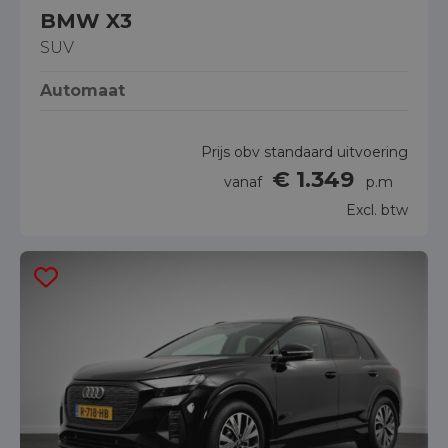
BMW X3
SUV
Automaat
Prijs obv standaard uitvoering
€ 1.349
vanaf
p.m
Excl. btw