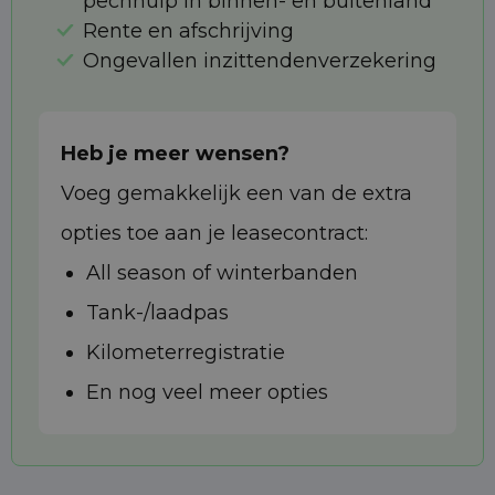
pechhulp in binnen- en buitenland
Rente en afschrijving
Ongevallen inzittendenverzekering
Heb je meer wensen?
Voeg gemakkelijk een van de extra
opties toe aan je leasecontract:
All season of winterbanden
Tank-/laadpas
Kilometerregistratie
En nog veel meer opties