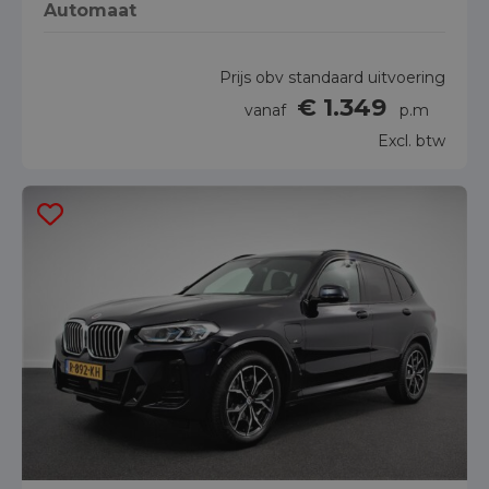
Automaat
Prijs obv standaard uitvoering
€ 1.349
vanaf
p.m
Excl. btw