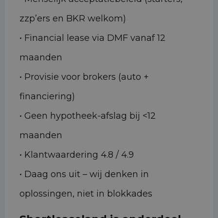
zzp’ers en BKR welkom)
• Financial lease via DMF vanaf 12
maanden
• Provisie voor brokers (auto +
financiering)
• Geen hypotheek-afslag bij <12
maanden
• Klantwaardering 4.8 / 4.9
• Daag ons uit – wij denken in
oplossingen, niet in blokkades