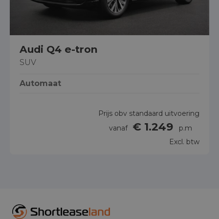
Audi Q4 e-tron
SUV
Automaat
Prijs obv standaard uitvoering
€ 1.249
vanaf
p.m
Excl. btw