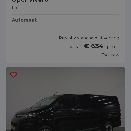
L3H1
Automaat
Prijs obv standaard uitvoering
€ 634
vanaf
p.m
Excl. btw