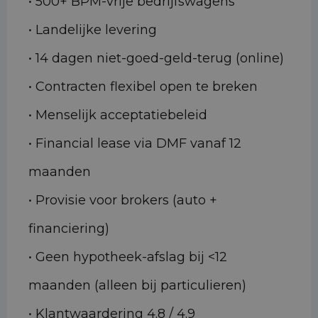
• 500+ BPM-vrije bedrijfswagens
• Landelijke levering
• 14 dagen niet-goed-geld-terug (online)
• Contracten flexibel open te breken
• Menselijk acceptatiebeleid
• Financial lease via DMF vanaf 12
maanden
• Provisie voor brokers (auto +
financiering)
• Geen hypotheek-afslag bij <12
maanden (alleen bij particulieren)
• Klantwaardering 4.8 / 4.9