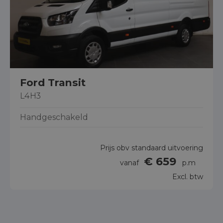
Ford Transit
L4H3
Handgeschakeld
Prijs obv standaard uitvoering
€ 659
vanaf
p.m
Excl. btw