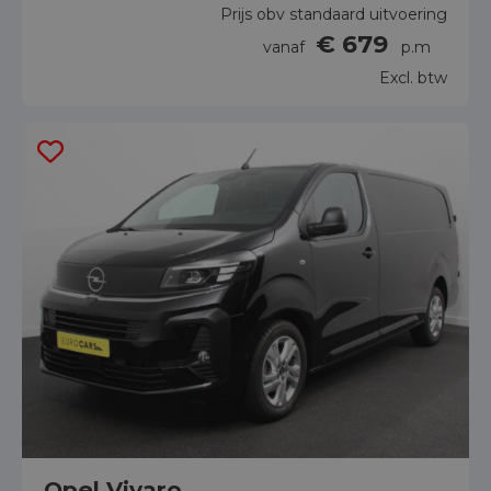
Prijs obv standaard uitvoering
€ 679
vanaf
p.m
Excl. btw
Opel Vivaro