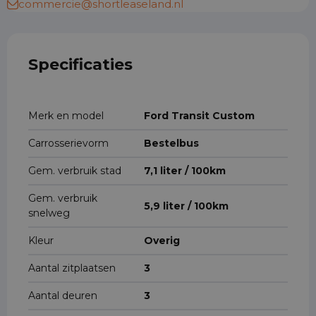
commercie@shortleaseland.nl
Specificaties
Merk en model
Ford Transit Custom
Carrosserievorm
Bestelbus
Gem. verbruik stad
7,1 liter / 100km
Gem. verbruik
5,9 liter / 100km
snelweg
Kleur
Overig
Aantal zitplaatsen
3
Aantal deuren
3