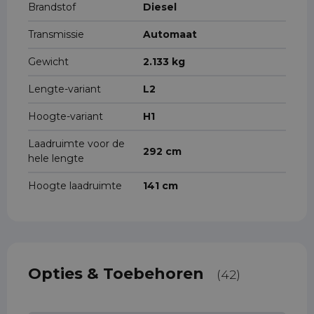
Brandstof
Diesel
Transmissie
Automaat
Gewicht
2.133 kg
Lengte-variant
L2
Hoogte-variant
H1
Laadruimte voor de
292 cm
hele lengte
Hoogte laadruimte
141 cm
Opties & Toebehoren
(42)