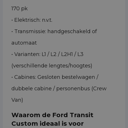
170 pk
• Elektrisch: n.v.t.
• Transmissie: handgeschakeld of
automaat
• Varianten: L1 / L2 / L2H1 / L3
(verschillende lengtes/hoogtes)
• Cabines: Gesloten bestelwagen /
dubbele cabine / personenbus (Crew
Van)
Waarom de Ford Transit
Custom ideaal is voor