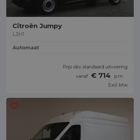
Citroën Jumpy
L3H1
Automaat
Prijs obv standaard uitvoering
€ 714
vanaf
p.m
Excl. btw