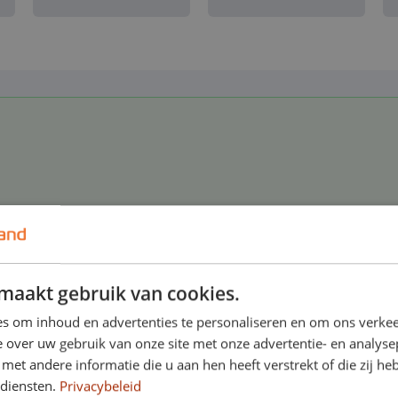
in binnen- en buitenland
maakt gebruik van cookies.
s om inhoud en advertenties te personaliseren en om ons verkee
 over uw gebruik van onze site met onze advertentie- en analyse
et andere informatie die u aan hen heeft verstrekt of die zij h
 diensten.
Privacybeleid