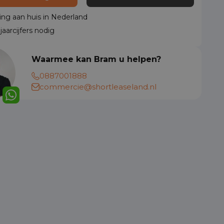
ing aan huis in Nederland
aarcijfers nodig
Waarmee kan Bram u helpen?
0887001888
commercie@shortleaseland.nl