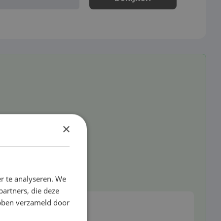
×
r te analyseren. We
partners, die deze
ebben verzameld door