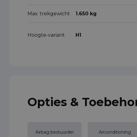
Max. trekgewicht
1.650 kg
Hoogte-variant
H1
Opties & Toebeho
Airbag bestuurder
Airconditioning