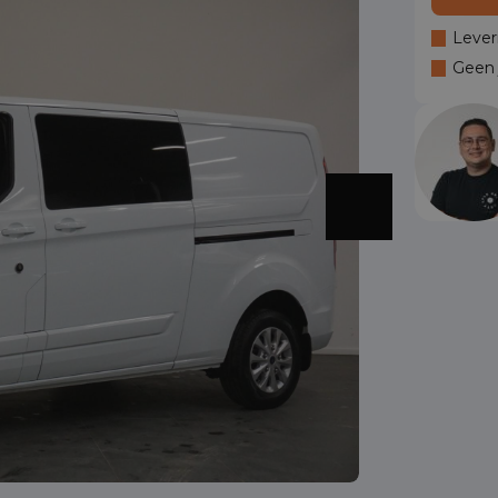
Lever
Geen j