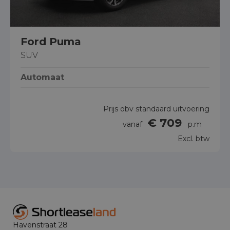
Ford Puma
SUV
Automaat
Prijs obv standaard uitvoering
€ 709
vanaf
p.m
Excl. btw
Havenstraat 28