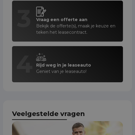
3
Vraag een offerte aan
Bekijk de offerte(s), maak je keuze en
teken het leasecontract.
4
Rijd weg in je leaseauto
Geniet van je leaseauto!
Veelgestelde vragen