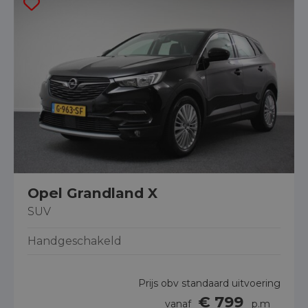
Opel Grandland X
SUV
Handgeschakeld
Prijs obv standaard uitvoering
€ 799
vanaf
p.m