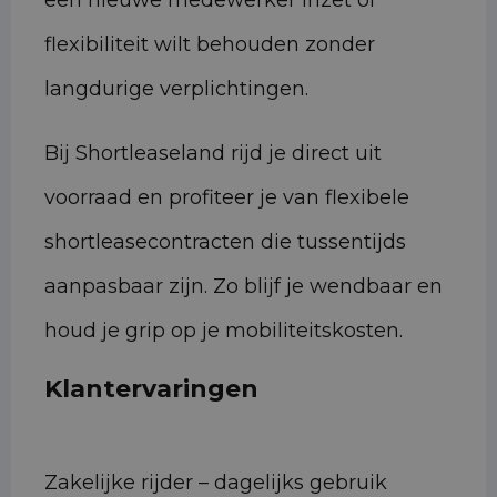
een nieuwe medewerker inzet of
flexibiliteit wilt behouden zonder
langdurige verplichtingen.
Bij Shortleaseland rijd je direct uit
voorraad en profiteer je van flexibele
shortleasecontracten die tussentijds
aanpasbaar zijn. Zo blijf je wendbaar en
houd je grip op je mobiliteitskosten.
Klantervaringen
Zakelijke rijder – dagelijks gebruik