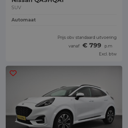
SUV
Automaat
Prijs obv standaard uitvoering
€ 799
vanaf
p.m
Excl. btw