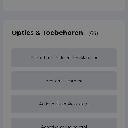
Opties & Toebehoren
(64)
Achterbank in delen neerklapbaar
Achteruitrijcamera
Actieve rijstrookassistent
Adaptive cruise control