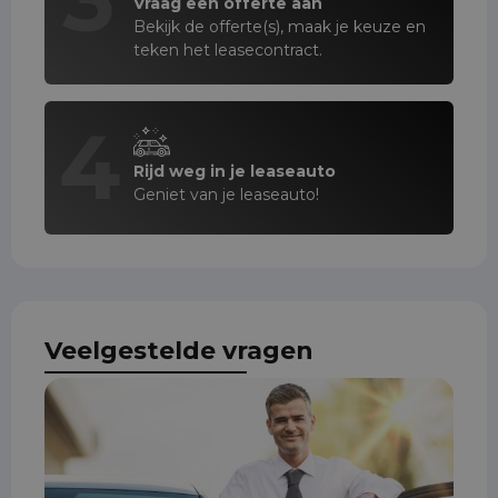
Vraag een offerte aan
Bekijk de offerte(s), maak je keuze en
teken het leasecontract.
4
Rijd weg in je leaseauto
Geniet van je leaseauto!
Veelgestelde vragen