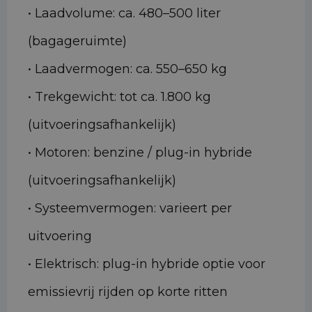
• Laadvolume: ca. 480–500 liter
(bagageruimte)
• Laadvermogen: ca. 550–650 kg
• Trekgewicht: tot ca. 1.800 kg
(uitvoeringsafhankelijk)
• Motoren: benzine / plug-in hybride
(uitvoeringsafhankelijk)
• Systeemvermogen: varieert per
uitvoering
• Elektrisch: plug-in hybride optie voor
emissievrij rijden op korte ritten