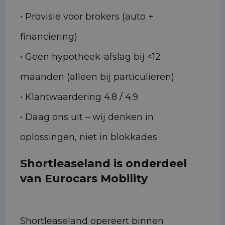
• Provisie voor brokers (auto +
financiering)
• Geen hypotheek-afslag bij <12
maanden (alleen bij particulieren)
• Klantwaardering 4.8 / 4.9
• Daag ons uit – wij denken in
oplossingen, niet in blokkades
Shortleaseland is onderdeel
van Eurocars Mobility
Shortleaseland opereert binnen