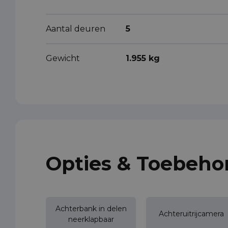
Aantal deuren
5
Gewicht
1.955 kg
Opties & Toebeho
Achterbank in delen
Achteruitrijcamera
neerklapbaar