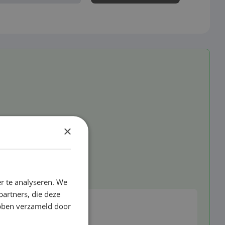
×
r te analyseren. We
partners, die deze
ebben verzameld door