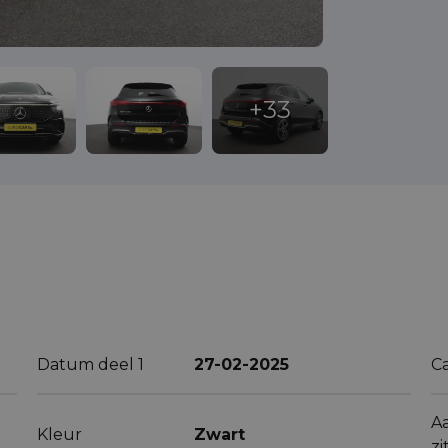
Datum deel 1
27-02-2025
C
A
Kleur
Zwart
zi