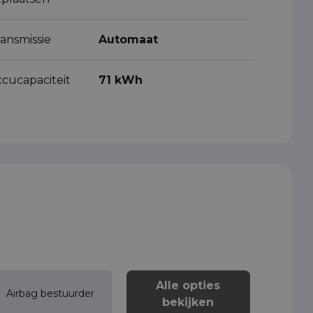
ansmissie
Automaat
ccucapaciteit
71 kWh
Alle opties
Airbag bestuurder
bekijken