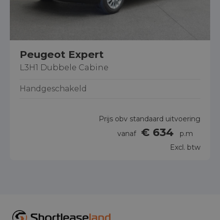
Peugeot Expert
L3H1 Dubbele Cabine
Handgeschakeld
Prijs obv standaard uitvoering
€ 634
vanaf
p.m
Excl. btw