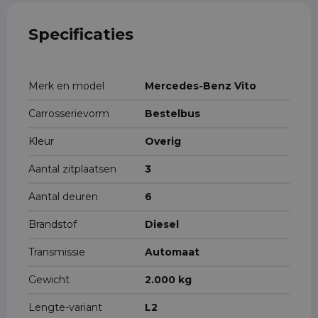
Specificaties
Merk en model
Mercedes-Benz Vito
Carrosserievorm
Bestelbus
Kleur
Overig
Aantal zitplaatsen
3
Aantal deuren
6
Brandstof
Diesel
Transmissie
Automaat
Gewicht
2.000 kg
Lengte-variant
L2