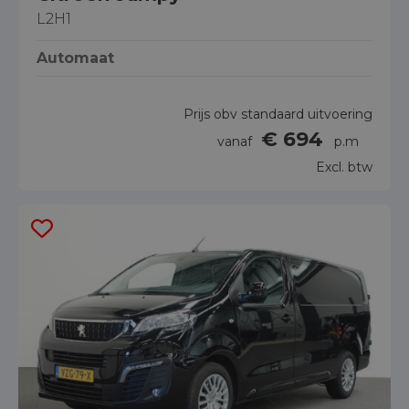
L2H1
Automaat
Prijs obv standaard uitvoering
€ 694
vanaf
p.m
Excl. btw