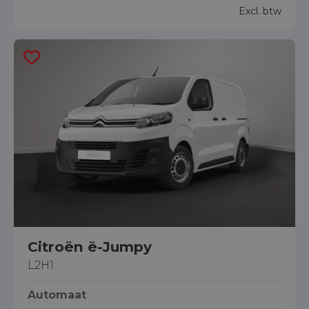
Excl. btw
Citroën ë-Jumpy
L2H1
Automaat