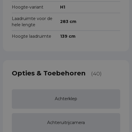
Hoogte-variant
H1
Laadruimte voor de
283 cm
hele lengte
Hoogte laadruimte
139 cm
Opties & Toebehoren
(40)
Achterklep
Achteruitrijcamera