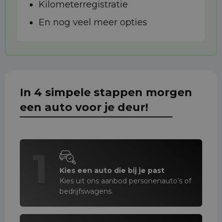
Kilometerregistratie
En nog veel meer opties
In 4 simpele stappen morgen
een auto voor je deur!
1
Kies een auto die bij je past
Kies uit ons aanbod personenauto’s of
bedrijfswagens.