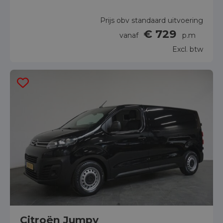
Prijs obv standaard uitvoering
€ 729
vanaf
p.m
Excl. btw
Citroën Jumpy