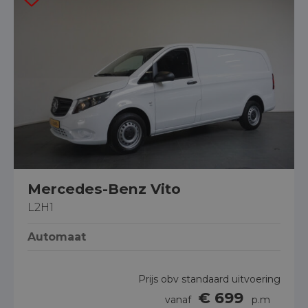
Mercedes-Benz Vito
L2H1
Automaat
Prijs obv standaard uitvoering
€ 699
vanaf
p.m