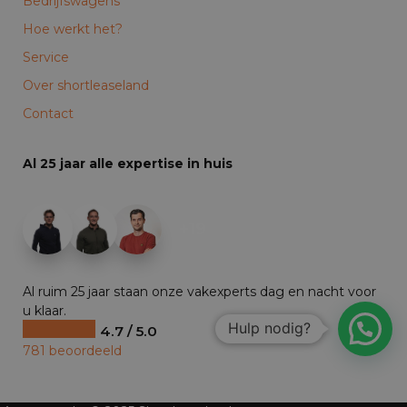
Bedrijfswagens
Hoe werkt het?
Service
Over shortleaseland
Contact
Al 25 jaar alle expertise in huis
+19
Al ruim 25 jaar staan onze vakexperts dag en nacht voor
u klaar.
Hulp nodig?
4.7 / 5.0
781 beoordeeld