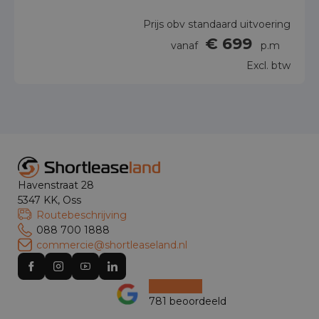
Prijs obv standaard uitvoering
€ 699
vanaf
p.m
Excl. btw
Havenstraat 28
5347 KK, Oss
Routebeschrijving
088 700 1888
commercie@shortleaseland.nl
781 beoordeeld