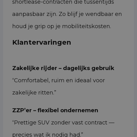
shortlease-contracten die tussentijds
aanpasbaar zijn. Zo blijf je wendbaar en
houd je grip op je mobiliteitskosten.
Klantervaringen
Zakelijke rijder – dagelijks gebruik
“Comfortabel, ruim en ideaal voor
zakelijke ritten.”
ZZP’er – flexibel ondernemen
“Prettige SUV zonder vast contract —
precies wat ik nodig had.”