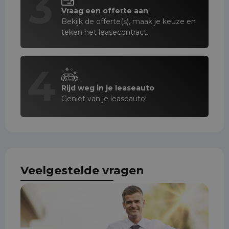
3
Vraag een offerte aan
Bekijk de offerte(s), maak je keuze en
teken het leasecontract.
4
Rijd weg in je leaseauto
Geniet van je leaseauto!
Veelgestelde vragen