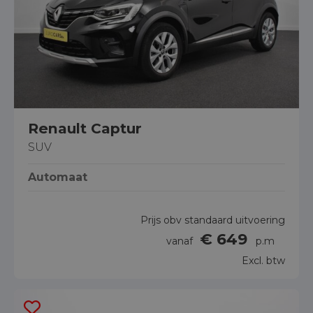
Renault Captur
SUV
Automaat
Prijs obv standaard uitvoering
€ 649
vanaf
p.m
Excl. btw