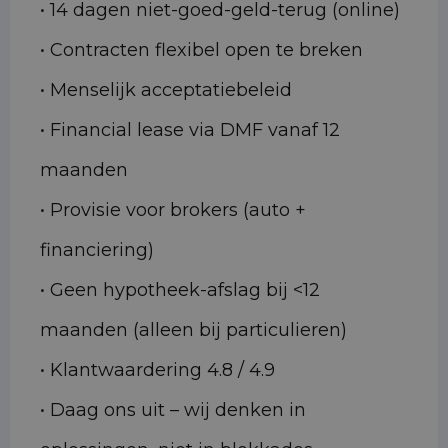
• 14 dagen niet-goed-geld-terug (online)
• Contracten flexibel open te breken
• Menselijk acceptatiebeleid
• Financial lease via DMF vanaf 12
maanden
• Provisie voor brokers (auto +
financiering)
• Geen hypotheek-afslag bij <12
maanden (alleen bij particulieren)
• Klantwaardering 4.8 / 4.9
• Daag ons uit – wij denken in