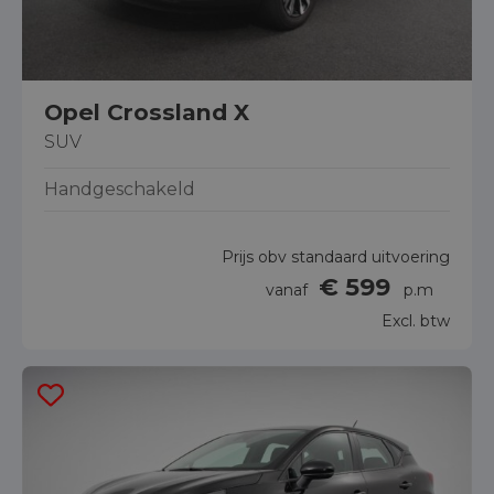
Opel Crossland X
SUV
Handgeschakeld
Prijs obv standaard uitvoering
€ 599
vanaf
p.m
Excl. btw