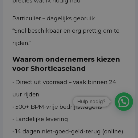
precies wat ik nodig had.”
Particulier – dagelijks gebruik
“Snel beschikbaar en erg prettig om te
rijden.”
Waarom ondernemers kiezen
voor Shortleaseland
• Direct uit voorraad – vaak binnen 24
uur rijden
Hulp nodig?
• 500+ BPM-vrije bedrijfswagens
• Landelijke levering
• 14 dagen niet-goed-geld-terug (online)