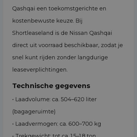
Qashqai een toekomstgerichte en
kostenbewuste keuze. Bij
Shortleaseland is de Nissan Qashqai
direct uit voorraad beschikbaar, zodat je
snel kunt rijden zonder langdurige
leaseverplichtingen.
Technische gegevens
• Laadvolume: ca. 504–620 liter
(bagageruimte)
• Laadvermogen: ca. 600–700 kg
• Trekgewicht: tot ca. 1.5–1.8 ton