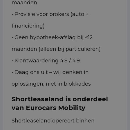
maanden
• Provisie voor brokers (auto +
financiering)
• Geen hypotheek-afslag bij <12
maanden (alleen bij particulieren)
• Klantwaardering 4.8 / 4.9
• Daag ons uit – wij denken in
oplossingen, niet in blokkades
Shortleaseland is onderdeel
van Eurocars Mobility
Shortleaseland opereert binnen