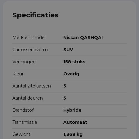
Specificaties
Merk en model
Nissan QASHQAI
Carrosserievorm
SUV
Vermogen
158 stuks
Kleur
Overig
Aantal zitplaatsen
5
Aantal deuren
5
Brandstof
Hybride
Transmissie
Automaat
Gewicht
1,368 kg