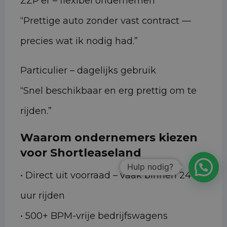
ZZP’er – flexibel ondernemen
“Prettige auto zonder vast contract —
precies wat ik nodig had.”
Particulier – dagelijks gebruik
“Snel beschikbaar en erg prettig om te
rijden.”
Waarom ondernemers kiezen
voor Shortleaseland
Hulp nodig?
• Direct uit voorraad – vaak binnen 24
uur rijden
• 500+ BPM-vrije bedrijfswagens