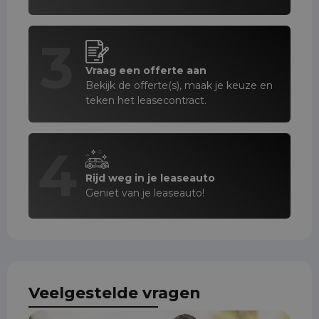
3
Vraag een offerte aan
Bekijk de offerte(s), maak je keuze en
teken het leasecontract.
4
Rijd weg in je leaseauto
Geniet van je leaseauto!
Veelgestelde vragen