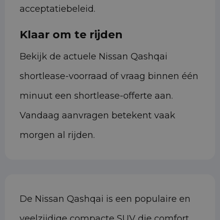
acceptatiebeleid.
Klaar om te rijden
Bekijk de actuele Nissan Qashqai
shortlease-voorraad of vraag binnen één
minuut een shortlease-offerte aan.
Vandaag aanvragen betekent vaak
morgen al rijden.
De Nissan Qashqai is een populaire en
veelzijdige compacte SUV die comfort,