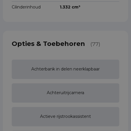
Cilinderinhoud
1.332 cm³
Opties & Toebehoren
(77)
Achterbank in delen neerklapbaar
Achteruitrijcamera
Actieve rijstrookassistent