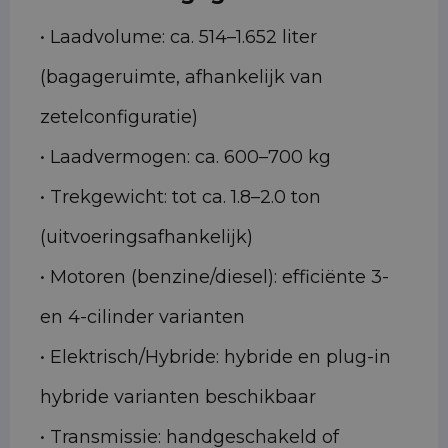
• Laadvolume: ca. 514–1.652 liter
(bagageruimte, afhankelijk van
zetelconfiguratie)
• Laadvermogen: ca. 600–700 kg
• Trekgewicht: tot ca. 1.8–2.0 ton
(uitvoeringsafhankelijk)
• Motoren (benzine/diesel): efficiënte 3-
en 4-cilinder varianten
• Elektrisch/Hybride: hybride en plug-in
hybride varianten beschikbaar
• Transmissie: handgeschakeld of