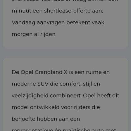
minuut een shortlease-offerte aan.
Vandaag aanvragen betekent vaak
morgen al rijden.
De Opel Grandland X is een ruime en
moderne SUV die comfort, stijl en
veelzijdigheid combineert. Opel heeft dit
model ontwikkeld voor rijders die
behoefte hebben aan een
representatieve én praktische auto met