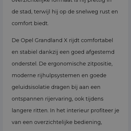
overzichtelijke formaat is hij prettig in
de stad, terwijl hij op de snelweg rust en
comfort biedt.
De Opel Grandland X rijdt comfortabel
en stabiel dankzij een goed afgestemd
onderstel. De ergonomische zitpositie,
moderne rijhulpsystemen en goede
geluidsisolatie dragen bij aan een
ontspannen rijervaring, ook tijdens
langere ritten. In het interieur profiteer je
van een overzichtelijke bediening,