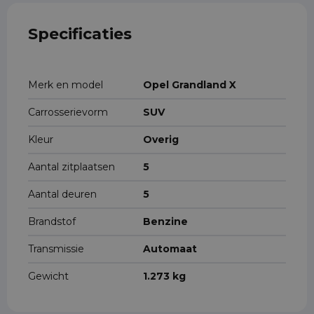
Specificaties
Merk en model
Opel Grandland X
Carrosserievorm
SUV
Kleur
Overig
Aantal zitplaatsen
5
Aantal deuren
5
Brandstof
Benzine
Transmissie
Automaat
Gewicht
1.273 kg