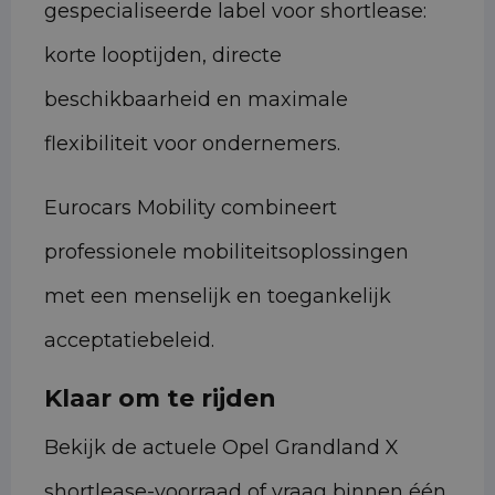
gespecialiseerde label voor shortlease:
korte looptijden, directe
beschikbaarheid en maximale
flexibiliteit voor ondernemers.
Eurocars Mobility combineert
professionele mobiliteitsoplossingen
met een menselijk en toegankelijk
acceptatiebeleid.
Klaar om te rijden
Bekijk de actuele Opel Grandland X
shortlease-voorraad of vraag binnen één