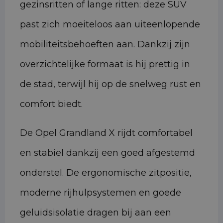
gezinsritten of lange ritten: deze SUV
past zich moeiteloos aan uiteenlopende
mobiliteitsbehoeften aan. Dankzij zijn
overzichtelijke formaat is hij prettig in
de stad, terwijl hij op de snelweg rust en
comfort biedt.
De Opel Grandland X rijdt comfortabel
en stabiel dankzij een goed afgestemd
onderstel. De ergonomische zitpositie,
moderne rijhulpsystemen en goede
geluidsisolatie dragen bij aan een