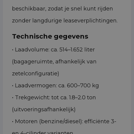
beschikbaar, zodat je snel kunt rijden
zonder langdurige leaseverplichtingen.
Technische gegevens
• Laadvolume: ca. 514–1.652 liter
(bagageruimte, afhankelijk van
zetelconfiguratie)
• Laadvermogen: ca. 600–700 kg
• Trekgewicht: tot ca. 1.8–2.0 ton
(uitvoeringsafhankelijk)
• Motoren (benzine/diesel): efficiënte 3-
en 4-cilinder varianten