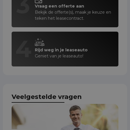
3
Vraag een offerte aan
Bekijk de offerte(s), maak je keuze en
teken het leasecontract.
4
Rijd weg in je leaseauto
Geniet van je leaseauto!
Veelgestelde vragen