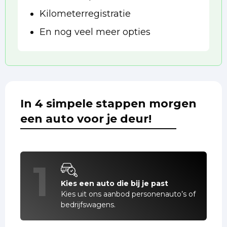
Kilometerregistratie
En nog veel meer opties
In 4 simpele stappen morgen
een auto voor je deur!
1
Kies een auto die bij je past
Kies uit ons aanbod personenauto’s of
bedrijfswagens.