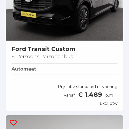
Ford Transit Custom
8-Persoons Personenbus
Automaat
Prijs obv standaard uitvoering
€ 1.489
vanaf
p.m
Excl. btw