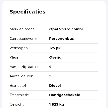
Specificaties
Merk en model
Opel Vivaro combi
Carrosserievorm
Personenbus
Vermogen
125 pk
Kleur
Overig
Aantal zitplaatsen
9
Aantal deuren
5
Brandstof
Diesel
Transmissie
Handgeschakeld
Gewicht
1,823 kg