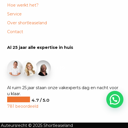
Hoe werkt het?
Service
Over shortleaseland
Contact
Al 25 jaar alle expertise in huis
+19
Al ruim 25 jaar staan onze vakexperts dag en nacht voor
u klaar.
4.7 / 5.0
781 beoordeeld
Auteursrecht © 2025 Shortleaseland