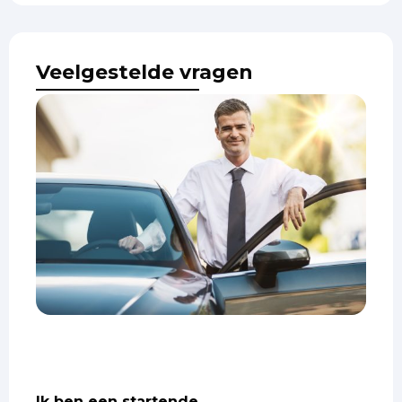
Veelgestelde vragen
Ik ben een startende