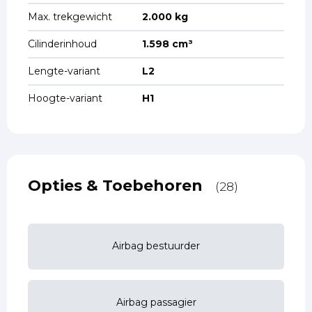
Max. trekgewicht
2.000 kg
Cilinderinhoud
1.598 cm³
Lengte-variant
L2
Hoogte-variant
H1
Opties & Toebehoren
(28)
Airbag bestuurder
Airbag passagier