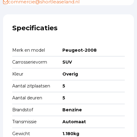
commercie@shortleaseland.nl
Specificaties
Merk en model
Peugeot-2008
Carrosserievorm
SUV
Kleur
Overig
Aantal zitplaatsen
5
Aantal deuren
5
Brandstof
Benzine
Transmissie
Automaat
Gewicht
1.180kg