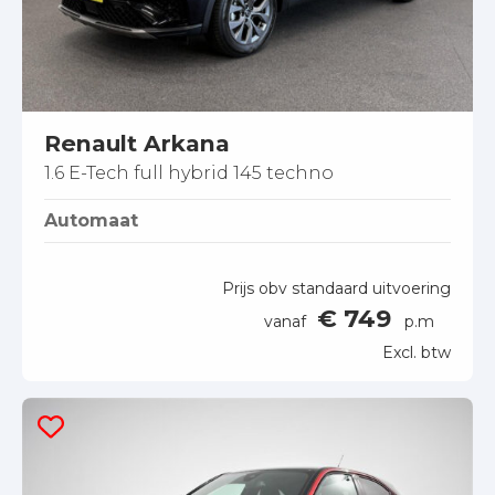
Renault Arkana
1.6 E-Tech full hybrid 145 techno
Automaat
Prijs obv standaard uitvoering
€ 749
vanaf
p.m
Excl. btw