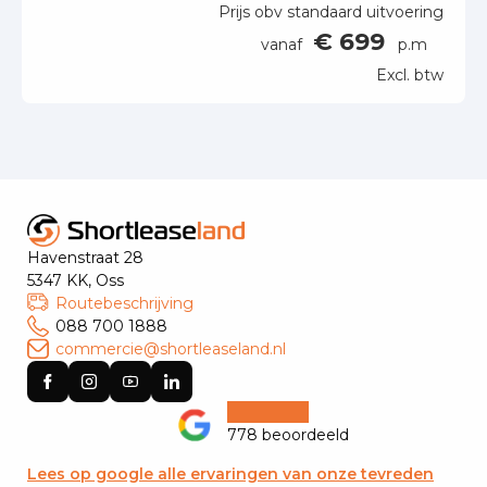
Prijs obv standaard uitvoering
€ 699
vanaf
p.m
Excl. btw
Havenstraat 28
5347 KK, Oss
Routebeschrijving
088 700 1888
commercie@shortleaseland.nl
778 beoordeeld
Lees op google alle ervaringen van onze tevreden