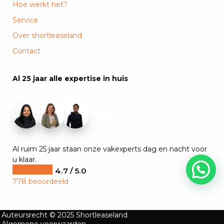
Hoe werkt het?
Service
Over shortleaseland
Contact
Al 25 jaar alle expertise in huis
+19
Al ruim 25 jaar staan onze vakexperts dag en nacht voor
u klaar.
4.7 / 5.0
778 beoordeeld
Auteursrecht © 2025 Shortleaseland