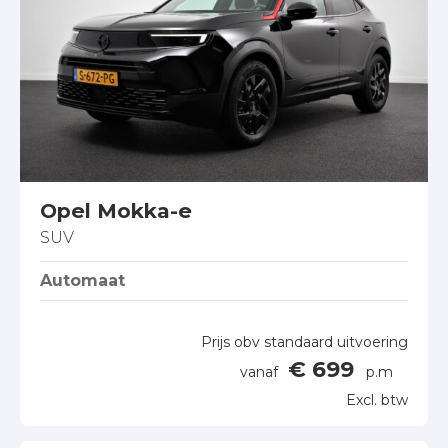
Opel Mokka-e
SUV
Automaat
Prijs obv standaard uitvoering
€ 699
vanaf
p.m
Excl. btw