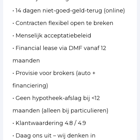
• 14 dagen niet-goed-geld-terug (online)
• Contracten flexibel open te breken
• Menselijk acceptatiebeleid
• Financial lease via DMF vanaf 12
maanden
• Provisie voor brokers (auto +
financiering)
• Geen hypotheek-afslag bij <12
maanden (alleen bij particulieren)
• Klantwaardering 4.8 / 4.9
• Daag ons uit – wij denken in