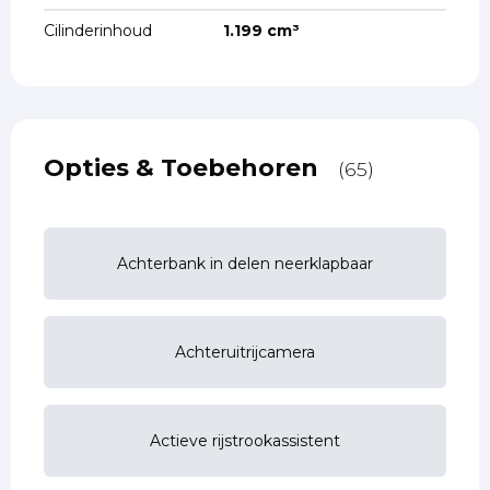
Cilinderinhoud
1.199 cm³
Opties & Toebehoren
(65)
Achterbank in delen neerklapbaar
Achteruitrijcamera
Actieve rijstrookassistent