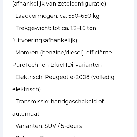
(afhankelijk van zetelconfiguratie)
• Laadvermogen: ca. 550–650 kg
• Trekgewicht: tot ca. 1.2–1.6 ton
(uitvoeringsafhankelijk)
• Motoren (benzine/diesel): efficiënte
PureTech- en BlueHDi-varianten
• Elektrisch: Peugeot e-2008 (volledig
elektrisch)
• Transmissie: handgeschakeld of
automaat
• Varianten: SUV / 5-deurs