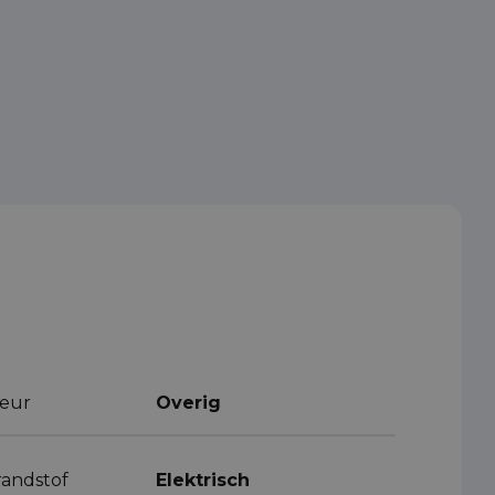
leur
Overig
randstof
Elektrisch