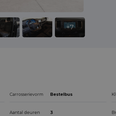
Carrosserievorm
Bestelbus
K
Aantal deuren
3
B