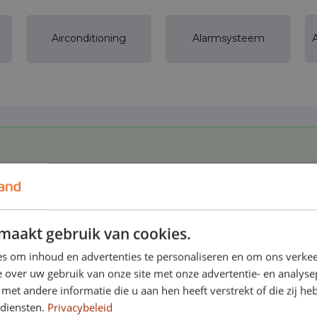
Airconditioning
Alarmsysteem
maakt gebruik van cookies.
in binnen- en buitenland
s om inhoud en advertenties te personaliseren en om ons verkee
 over uw gebruik van onze site met onze advertentie- en analyse
et andere informatie die u aan hen heeft verstrekt of die zij h
 diensten.
Privacybeleid