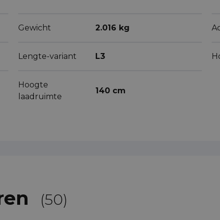
Gewicht
2.016 kg
Ac
Lengte-variant
L3
H
Hoogte
140 cm
laadruimte
ren
(50)