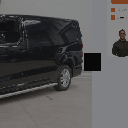
Lever
Geen j