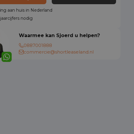
ing aan huis in Nederland
aarcijfers nodig
Waarmee kan Sjoerd u helpen?
0887001888
commercie@shortleaseland.nl