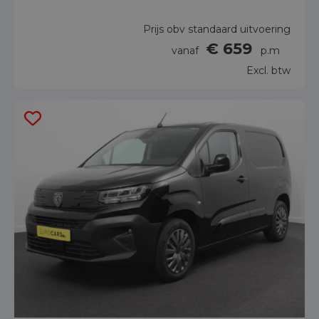
Prijs obv standaard uitvoering
€ 659
vanaf
p.m
Excl. btw