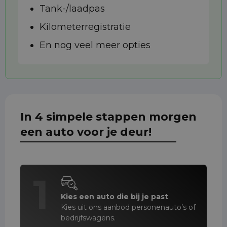
Tank-/laadpas
Kilometerregistratie
En nog veel meer opties
In 4 simpele stappen morgen
een auto voor je deur!
1
Kies een auto die bij je past
Kies uit ons aanbod personenauto’s of
bedrijfswagens.