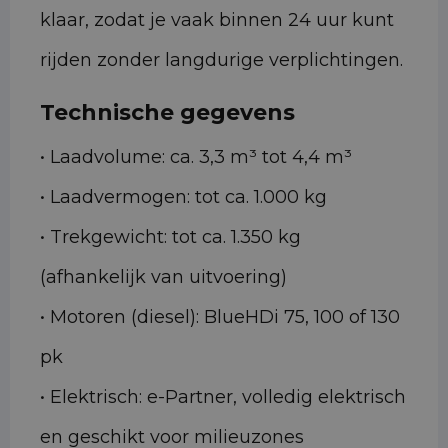
klaar, zodat je vaak binnen 24 uur kunt
rijden zonder langdurige verplichtingen.
Technische gegevens
• Laadvolume: ca. 3,3 m³ tot 4,4 m³
• Laadvermogen: tot ca. 1.000 kg
• Trekgewicht: tot ca. 1.350 kg
(afhankelijk van uitvoering)
• Motoren (diesel): BlueHDi 75, 100 of 130
pk
• Elektrisch: e-Partner, volledig elektrisch
en geschikt voor milieuzones