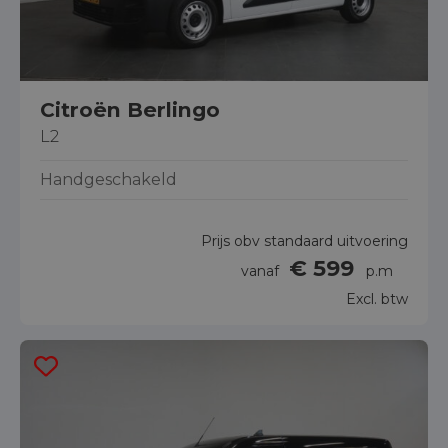
Citroën Berlingo
L2
Handgeschakeld
Prijs obv standaard uitvoering
€ 599
vanaf
p.m
Excl. btw