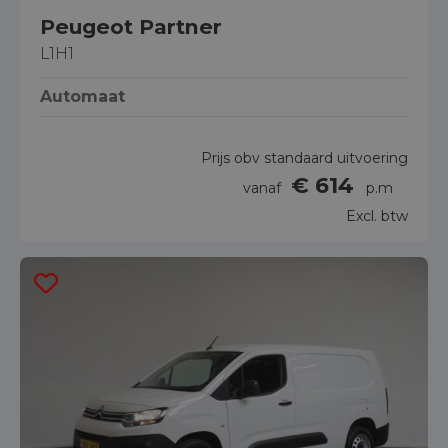
Peugeot Partner
L1H1
Automaat
Prijs obv standaard uitvoering
€ 614
vanaf
p.m
Excl. btw