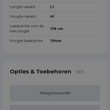
Lengte-variant
L1
Hoogte-variant
H1
Laadruimte voor de
178 cm
hele lengte
Hoogte laadruimte
119cm
Opties & Toebehoren
(37)
Airbag bestuurder