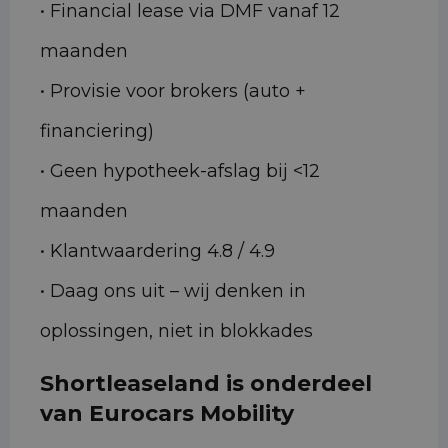
• Financial lease via DMF vanaf 12
maanden
• Provisie voor brokers (auto +
financiering)
• Geen hypotheek-afslag bij <12
maanden
• Klantwaardering 4.8 / 4.9
• Daag ons uit – wij denken in
oplossingen, niet in blokkades
Shortleaseland is onderdeel
van Eurocars Mobility