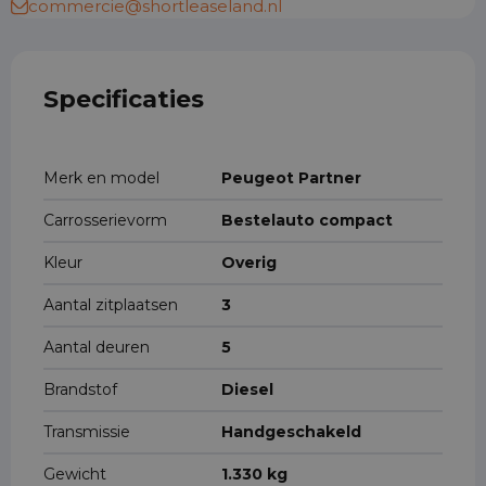
commercie@shortleaseland.nl
Specificaties
Merk en model
Peugeot Partner
Carrosserievorm
Bestelauto compact
Kleur
Overig
Aantal zitplaatsen
3
Aantal deuren
5
Brandstof
Diesel
Transmissie
Handgeschakeld
Gewicht
1.330 kg