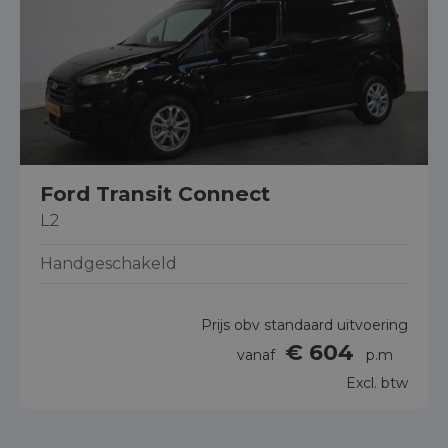
Ford Transit Connect
L2
Handgeschakeld
Prijs obv standaard uitvoering
€ 604
vanaf
p.m
Excl. btw