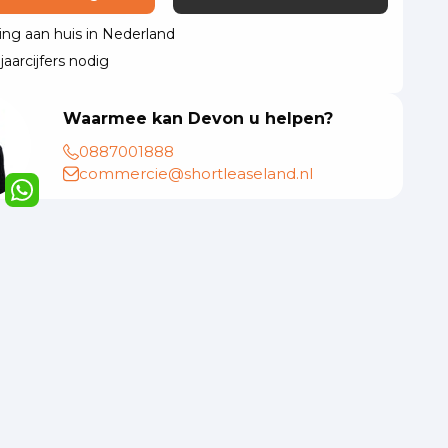
ing aan huis in Nederland
aarcijfers nodig
Waarmee kan Devon u helpen?
0887001888
commercie@shortleaseland.nl