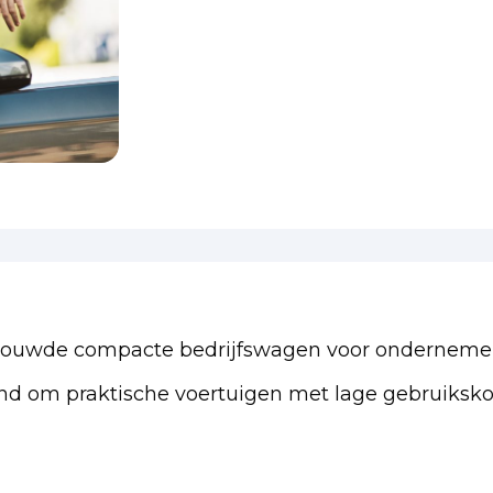
rtrouwde compacte bedrijfswagen voor ondernemer
nd om praktische voertuigen met lage gebruikskos