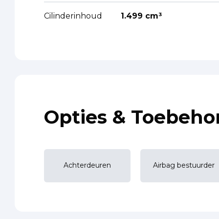
Cilinderinhoud
1.499 cm³
Opties & Toebeho
Achterdeuren
Airbag bestuurder