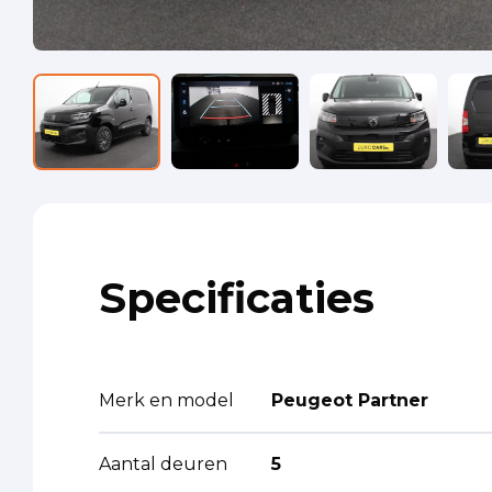
Specificaties
Merk en model
Peugeot Partner
Aantal deuren
5