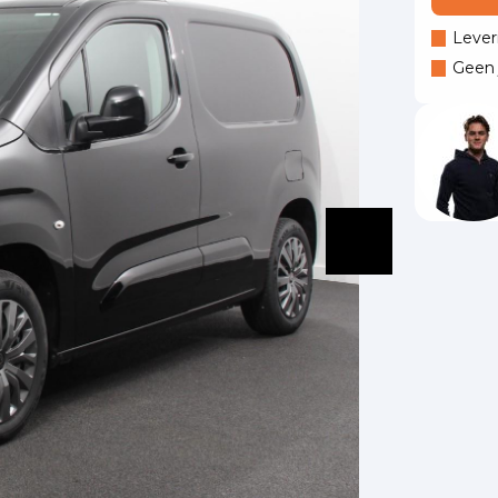
Lever
Geen j