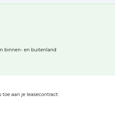
in binnen- en buitenland
 toe aan je leasecontract: