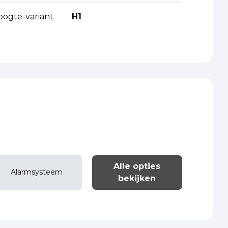
oogte-variant
H1
Alle opties
Alarmsysteem
bekijken