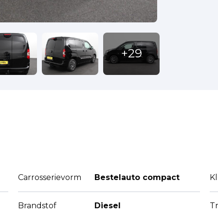
Carrosserievorm
Bestelauto compact
K
Brandstof
Diesel
Tr