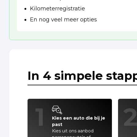
Kilometerregistratie
En nog veel meer opties
In 4 simpele stap
1
Kies een auto die bij je
past
Kies uit ons aanbod