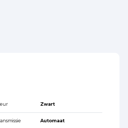
leur
Zwart
ansmissie
Automaat