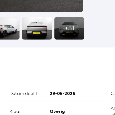
Datum deel 1
29-06-2026
C
A
Kleur
Overig
zi