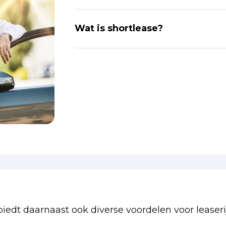
Wat is shortlease?
biedt daarnaast ook diverse voordelen voor leaserij