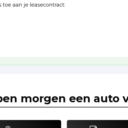
 toe aan je leasecontract:
pen morgen een auto v