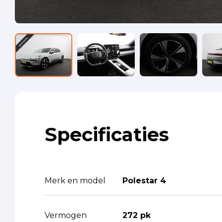
Specificaties
Merk en model
Polestar 4
Vermogen
272 pk