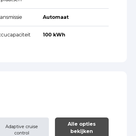
ansmissie
Automaat
ccucapaciteit
100 kWh
Alle opties
Adaptive cruise
bekijken
control