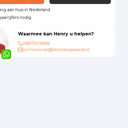
ing aan huis in Nederland
aarcijfers nodig
Waarmee kan Henry u helpen?
0887001888
commercie@shortleaseland.nl