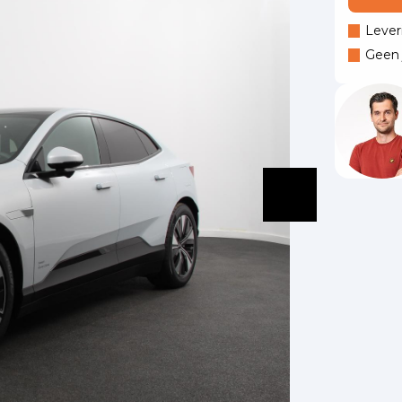
Lever
Geen j