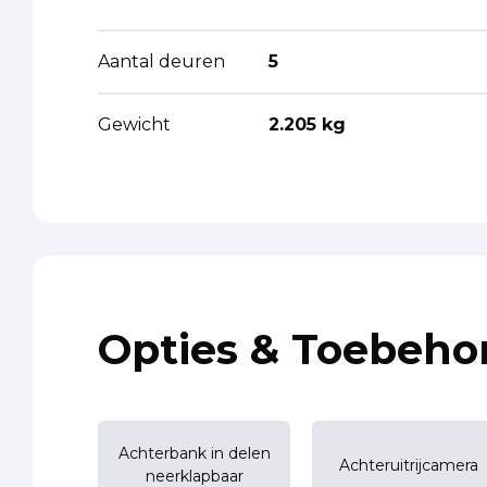
Aantal deuren
5
Gewicht
2.205 kg
Opties & Toebeho
Achterbank in delen
Achteruitrijcamera
neerklapbaar