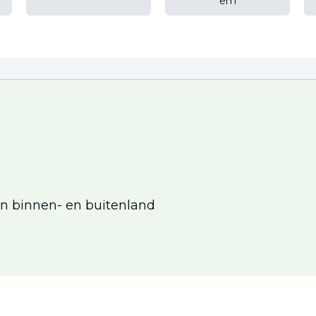
em
in binnen- en buitenland