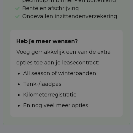
pechhulp in binnen- en buitenland
Rente en afschrijving
Ongevallen inzittendenverzekering
Heb je meer wensen?
Voeg gemakkelijk een van de extra
opties toe aan je leasecontract:
All season of winterbanden
Tank-/laadpas
Kilometerregistratie
En nog veel meer opties