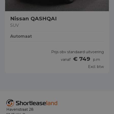
Nissan QASHQAI
SUV
Automaat
Prijs obv standaard uitvoering
€ 749
vanaf
p.m
Excl. btw
Havenstraat 28