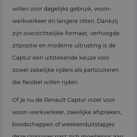
willen voor dagelijks gebruik, woon-
werkverkeer én langere ritten. Dankzij
zijn overzichtelijke formaat, verhoogde
zitpositie en moderne uitrusting is de
Captur een uitstekende keuze voor
zowel zakelijke rijders als particulieren
die flexibel willen rijden.
Of je nu de Renault Captur inzet voor
woon-werkverkeer, zakelijke afspraken,
boodschappen of weekenduitstapjes:
deze crossover past zich moeiteloos aan