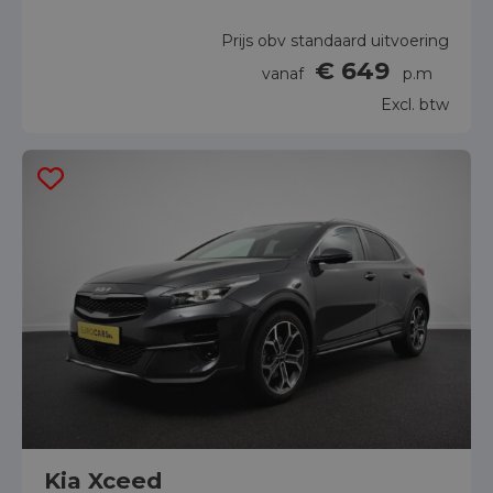
Prijs obv standaard uitvoering
€ 649
vanaf
p.m
Excl. btw
Kia Xceed