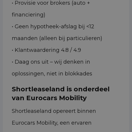
• Provisie voor brokers (auto +
financiering)
• Geen hypotheek-afslag bij <12
maanden (alleen bij particulieren)
• Klantwaardering 4.8 / 4.9
• Daag ons uit – wij denken in
oplossingen, niet in blokkades
Shortleaseland is onderdeel
van Eurocars Mobility
Shortleaseland opereert binnen
Eurocars Mobility, een ervaren