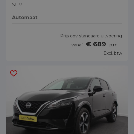
SUV
Automaat
Prijs obv standaard uitvoering
€ 689
vanaf
p.m
Excl. btw