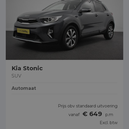
Kia Stonic
SUV
Automaat
Prijs obv standaard uitvoering
€ 649
vanaf
p.m
Excl. btw