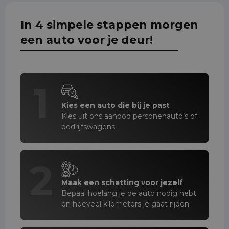
In 4 simpele stappen morgen
een auto voor je deur!
1
Kies een auto die bij je past
Kies uit ons aanbod personenauto’s of
bedrijfswagens.
2
Maak een schatting voor jezelf
Bepaal hoelang je de auto nodig hebt
en hoeveel kilometers je gaat rijden.