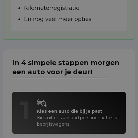
Kilometerregistratie
En nog veel meer opties
In 4 simpele stappen morgen
een auto voor je deur!
1
Kies een auto die bij je past
Kies uit ons aanbod personenauto’s of
bedrijfswagens.