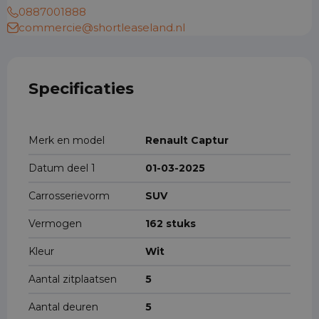
0887001888
commercie@shortleaseland.nl
Specificaties
Merk en model
Renault Captur
Datum deel 1
01-03-2025
Carrosserievorm
SUV
Vermogen
162 stuks
Kleur
Wit
Aantal zitplaatsen
5
Aantal deuren
5