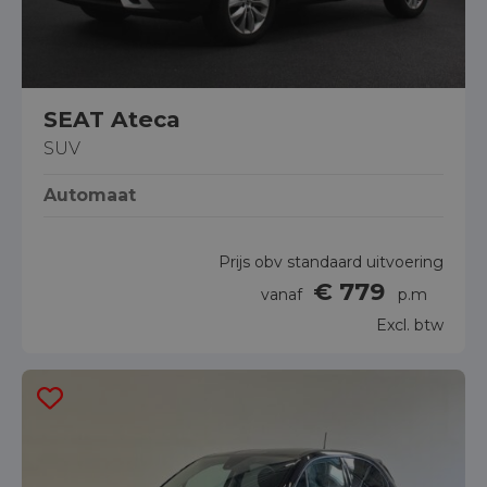
SEAT Ateca
SUV
Automaat
Prijs obv standaard uitvoering
€ 779
vanaf
p.m
Excl. btw