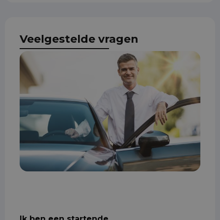
Veelgestelde vragen
Ik ben een startende