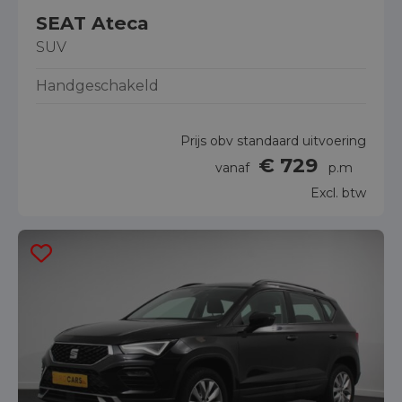
SEAT Ateca
SUV
Handgeschakeld
Prijs obv standaard uitvoering
€ 729
vanaf
p.m
Excl. btw