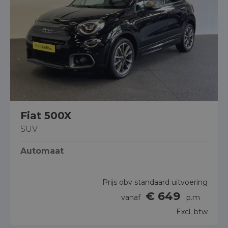
Fiat 500X
SUV
Automaat
Prijs obv standaard uitvoering
€ 649
vanaf
p.m
Excl. btw