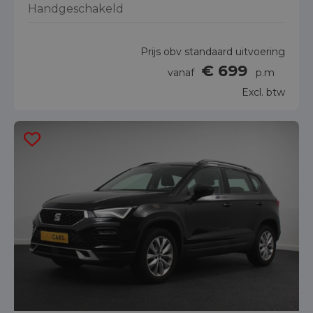
Handgeschakeld
Prijs obv standaard uitvoering
€ 699
vanaf
p.m
Excl. btw