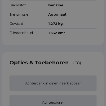
Brandstof
Benzine
Transmissie
Automaat
Gewicht
1.272 kg
Cilinderinhoud
1.332 cm³
Opties & Toebehoren
(68)
Achterbank in delen neerklapbaar
Achterspoiler