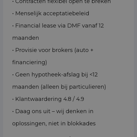
• Contracten flexibel open te breken
• Menselijk acceptatiebeleid
• Financial lease via DMF vanaf 12
maanden
• Provisie voor brokers (auto +
financiering)
• Geen hypotheek-afslag bij <12
maanden (alleen bij particulieren)
• Klantwaardering 4.8 / 4.9
• Daag ons uit – wij denken in
oplossingen, niet in blokkades