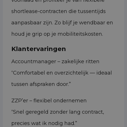
voorraad en profiteer je van flexibele
shortlease-contracten die tussentijds
aanpasbaar zijn. Zo blijf je wendbaar en
houd je grip op je mobiliteitskosten.
Klantervaringen
Accountmanager – zakelijke ritten
“Comfortabel en overzichtelijk — ideaal
tussen afspraken door.”
ZZP’er – flexibel ondernemen
“Snel geregeld zonder lang contract,
precies wat ik nodig had.”