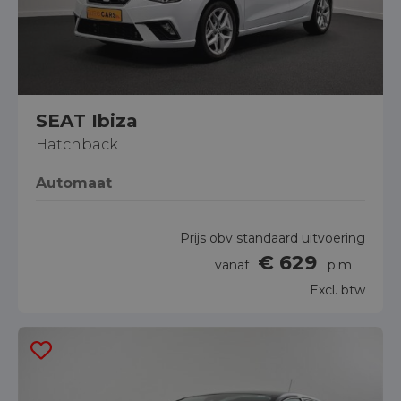
SEAT Ibiza
Hatchback
Automaat
Prijs obv standaard uitvoering
€ 629
vanaf
p.m
Excl. btw