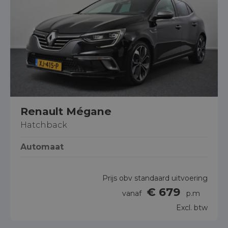
Renault Mégane
Hatchback
Automaat
Prijs obv standaard uitvoering
€ 679
vanaf
p.m
Excl. btw