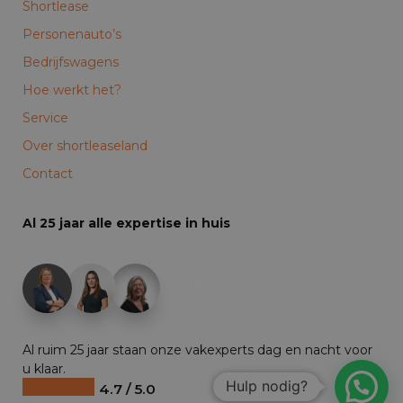
Shortlease
Personenauto’s
Bedrijfswagens
Hoe werkt het?
Service
Over shortleaseland
Contact
Al 25 jaar alle expertise in huis
+19
Al ruim 25 jaar staan onze vakexperts dag en nacht voor
u klaar.
Hulp nodig?
4.7 / 5.0