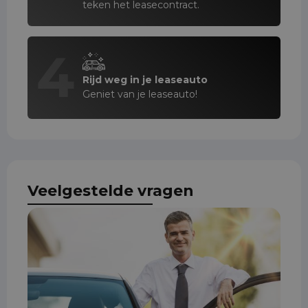
teken het leasecontract.
4
Rijd weg in je leaseauto
Geniet van je leaseauto!
Veelgestelde vragen