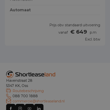
Automaat
Prijs obv standaard uitvoering
€ 649
vanaf
p.m
Excl. btw
Havenstraat 28
5347 KK, Oss
Routebeschrijving
088 700 1888
commercie@shortleaseland.nl