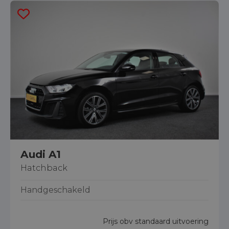
Audi A1
Hatchback
Handgeschakeld
Prijs obv standaard uitvoering