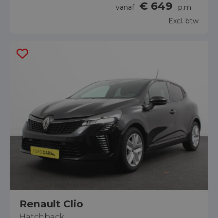
€ 649
vanaf
p.m
Excl. btw
Renault Clio
Hatchback