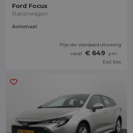
Ford Focus
Stationwagon
Automaat
Prijs obv standaard uitvoering
€ 649
vanaf
p.m
Excl. btw