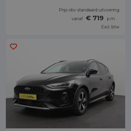
Prijs obv standaard uitvoering
€ 719
vanaf
p.m
Excl. btw