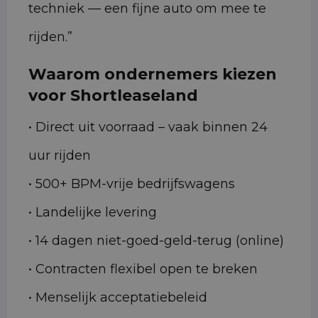
techniek — een fijne auto om mee te
rijden.”
Waarom ondernemers kiezen
voor Shortleaseland
• Direct uit voorraad – vaak binnen 24
uur rijden
• 500+ BPM-vrije bedrijfswagens
• Landelijke levering
• 14 dagen niet-goed-geld-terug (online)
• Contracten flexibel open te breken
• Menselijk acceptatiebeleid