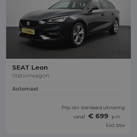
SEAT Leon
Stationwagon
Automaat
Prijs obv standaard uitvoering
€ 699
vanaf
p.m
Excl. btw