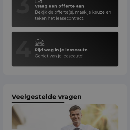
3
Vraag een offerte aan
Bekijk de offerte(s), maak je keuze en
teken het leasecontract.
4
Rijd weg in je leaseauto
Geniet van je leaseauto!
Veelgestelde vragen