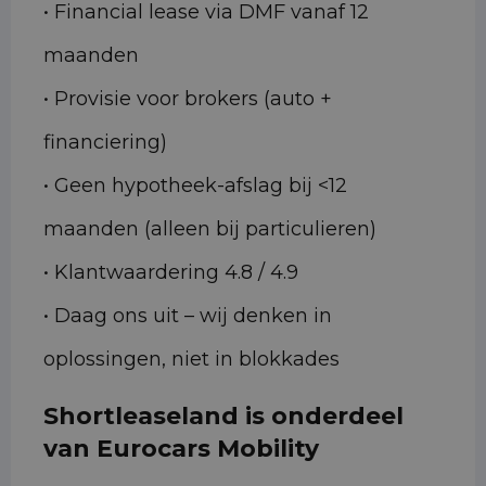
• Financial lease via DMF vanaf 12
maanden
• Provisie voor brokers (auto +
financiering)
• Geen hypotheek-afslag bij <12
maanden (alleen bij particulieren)
• Klantwaardering 4.8 / 4.9
• Daag ons uit – wij denken in
oplossingen, niet in blokkades
Shortleaseland is onderdeel
van Eurocars Mobility