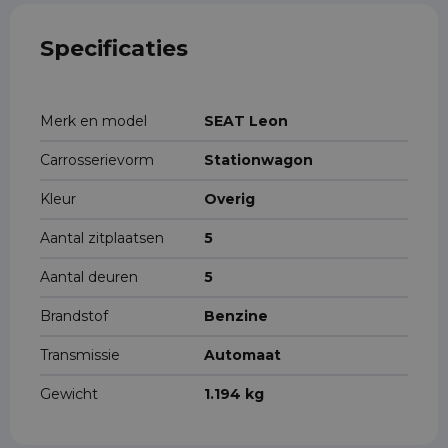
Specificaties
Merk en model
SEAT Leon
Carrosserievorm
Stationwagon
Kleur
Overig
Aantal zitplaatsen
5
Aantal deuren
5
Brandstof
Benzine
Transmissie
Automaat
Gewicht
1.194 kg