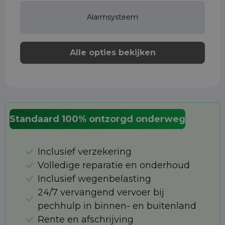
Alarmsysteem
Alle opties bekijken
Standaard 100% ontzorgd onderweg
Inclusief verzekering
Volledige reparatie en onderhoud
Inclusief wegenbelasting
24/7 vervangend vervoer bij
pechhulp in binnen- en buitenland
Rente en afschrijving