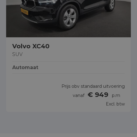
Volvo XC40
SUV
Automaat
Prijs obv standaard uitvoering
€ 949
vanaf
p.m
Excl. btw