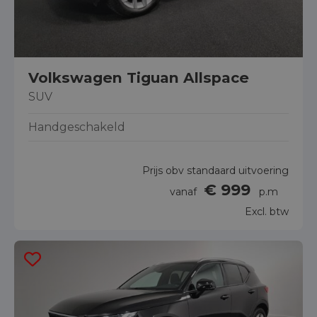
Volkswagen Tiguan Allspace
SUV
Handgeschakeld
Prijs obv standaard uitvoering
€ 999
vanaf
p.m
Excl. btw