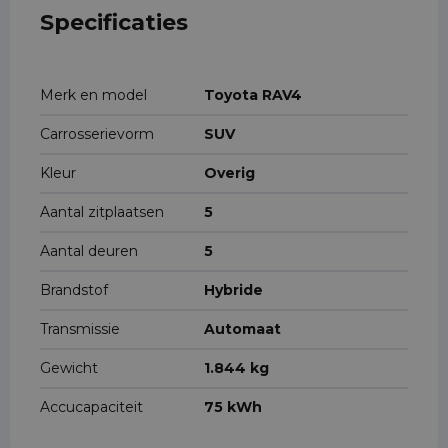
Specificaties
Merk en model
Toyota RAV4
Carrosserievorm
SUV
Kleur
Overig
Aantal zitplaatsen
5
Aantal deuren
5
Brandstof
Hybride
Transmissie
Automaat
Gewicht
1.844 kg
Accucapaciteit
75 kWh