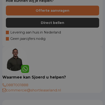
Hoe kunnen wij je helpen?
Offerte aanvragen
Direct bellen
Levering aan huis in Nederland
Geen jaarcijfers nodig
Waarmee kan Sjoerd u helpen?
0887001888
commercie@shortleaseland.nl