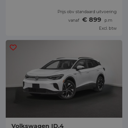
Prijs obv standaard uitvoering
€ 899
vanaf
p.m
Excl. btw
Volkswagen ID.4