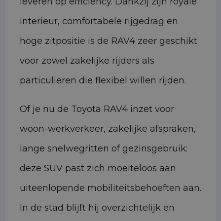
leveren op efficiency. Dankzij zijn royale
interieur, comfortabele rijgedrag en
hoge zitpositie is de RAV4 zeer geschikt
voor zowel zakelijke rijders als
particulieren die flexibel willen rijden.
Of je nu de Toyota RAV4 inzet voor
woon-werkverkeer, zakelijke afspraken,
lange snelwegritten of gezinsgebruik:
deze SUV past zich moeiteloos aan
uiteenlopende mobiliteitsbehoeften aan.
In de stad blijft hij overzichtelijk en