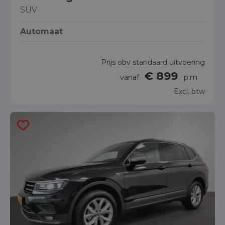
SUV
Automaat
Prijs obv standaard uitvoering
€ 899
vanaf
p.m
Excl. btw