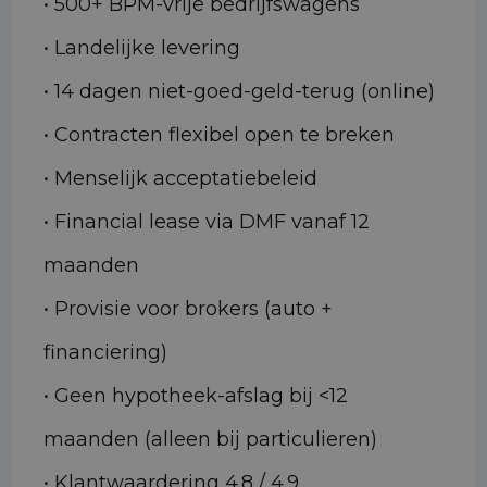
• 500+ BPM-vrije bedrijfswagens
• Landelijke levering
• 14 dagen niet-goed-geld-terug (online)
• Contracten flexibel open te breken
• Menselijk acceptatiebeleid
• Financial lease via DMF vanaf 12
maanden
• Provisie voor brokers (auto +
financiering)
• Geen hypotheek-afslag bij <12
maanden (alleen bij particulieren)
• Klantwaardering 4.8 / 4.9