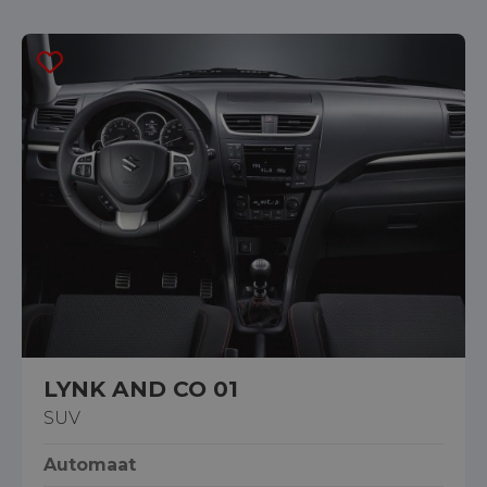
LYNK AND CO 01
SUV
Automaat