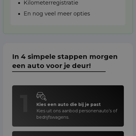
Kilometerregistratie
En nog veel meer opties
In 4 simpele stappen morgen
een auto voor je deur!
1
Kies een auto die bij je past
Kies uit ons aanbod personenauto’s of
bedrijfswagens.