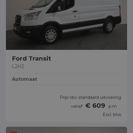
Ford Transit
L2H2
Automaat
Prijs obv standaard uitvoering
€ 609
vanaf
p.m
Excl. btw