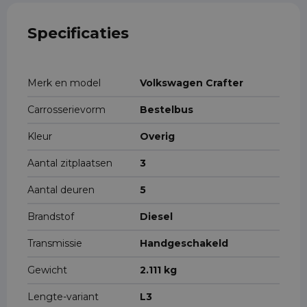
Specificaties
Merk en model
Volkswagen Crafter
Carrosserievorm
Bestelbus
Kleur
Overig
Aantal zitplaatsen
3
Aantal deuren
5
Brandstof
Diesel
Transmissie
Handgeschakeld
Gewicht
2.111 kg
Lengte-variant
L3