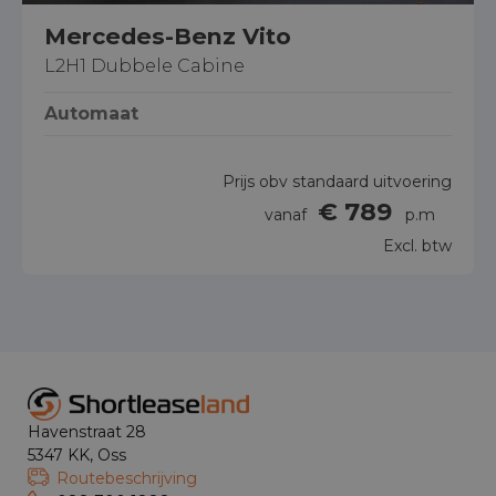
Mercedes-Benz Vito
L2H1 Dubbele Cabine
Automaat
Prijs obv standaard uitvoering
€ 789
vanaf
p.m
Excl. btw
Havenstraat 28
5347 KK, Oss
Routebeschrijving