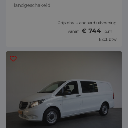
Handgeschakeld
Prijs obv standaard uitvoering
€ 744
vanaf
p.m
Excl. btw