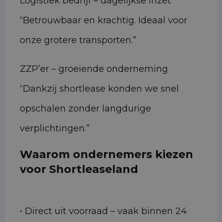
Logistiek bedrijf – dagelijkse inzet
“Betrouwbaar en krachtig. Ideaal voor
onze grotere transporten.”
ZZP’er – groeiende onderneming
“Dankzij shortlease konden we snel
opschalen zonder langdurige
verplichtingen.”
Waarom ondernemers kiezen
voor Shortleaseland
• Direct uit voorraad – vaak binnen 24