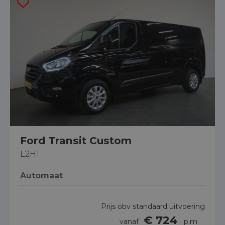
Ford Transit Custom
L2H1
Automaat
Prijs obv standaard uitvoering
€ 724
vanaf
p.m