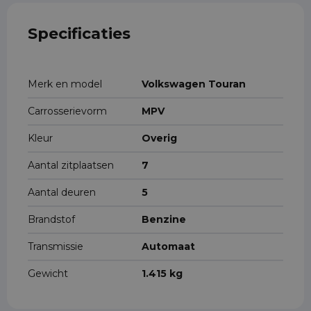
Specificaties
Merk en model
Volkswagen Touran
Carrosserievorm
MPV
Kleur
Overig
Aantal zitplaatsen
7
Aantal deuren
5
Brandstof
Benzine
Transmissie
Automaat
Gewicht
1.415 kg