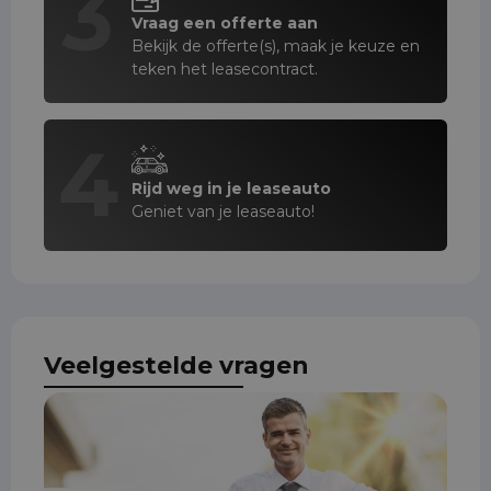
3
Vraag een offerte aan
Bekijk de offerte(s), maak je keuze en
teken het leasecontract.
4
Rijd weg in je leaseauto
Geniet van je leaseauto!
Veelgestelde vragen