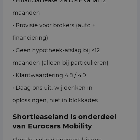
• Financial lease via DMF vanaf 12
maanden
• Provisie voor brokers (auto +
financiering)
• Geen hypotheek-afslag bij <12
maanden (alleen bij particulieren)
• Klantwaardering 4.8 / 4.9
• Daag ons uit, wij denken in
oplossingen, niet in blokkades
Shortleaseland is onderdeel
van Eurocars Mobility