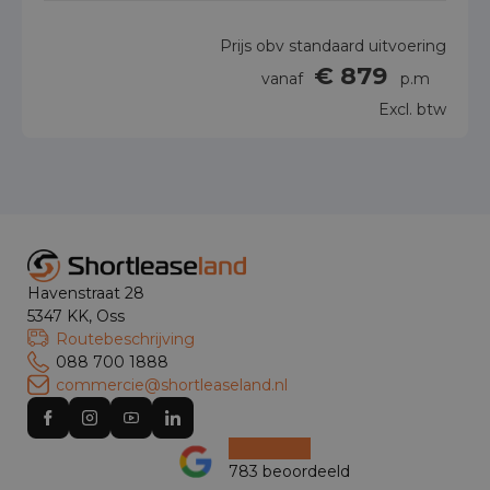
Prijs obv standaard uitvoering
€ 879
vanaf
p.m
Excl. btw
Havenstraat 28
5347 KK, Oss
Routebeschrijving
088 700 1888
commercie@shortleaseland.nl
783 beoordeeld