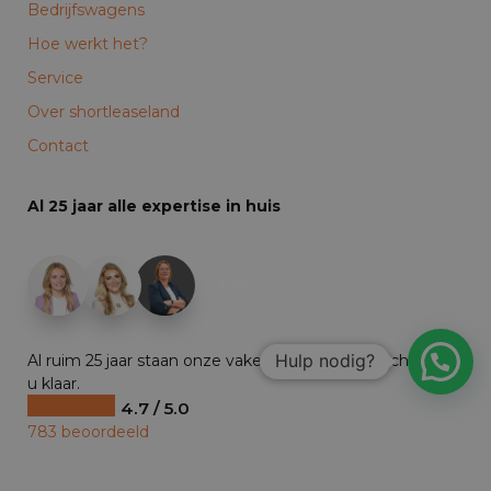
Bedrijfswagens
Hoe werkt het?
Service
Over shortleaseland
Contact
Al 25 jaar alle expertise in huis
+19
Hulp nodig?
Al ruim 25 jaar staan onze vakexperts dag en nacht voor
u klaar.
4.7 / 5.0
783 beoordeeld