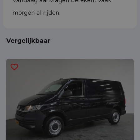
Vandaag aanvragen betekent vaak
morgen al rijden.
Vergelijkbaar