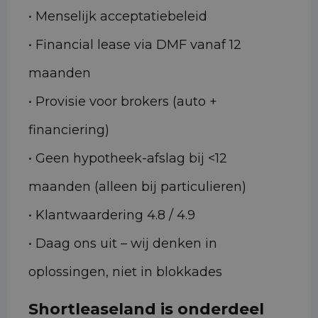
• Menselijk acceptatiebeleid
• Financial lease via DMF vanaf 12
maanden
• Provisie voor brokers (auto +
financiering)
• Geen hypotheek-afslag bij <12
maanden (alleen bij particulieren)
• Klantwaardering 4.8 / 4.9
• Daag ons uit – wij denken in
oplossingen, niet in blokkades
Shortleaseland is onderdeel