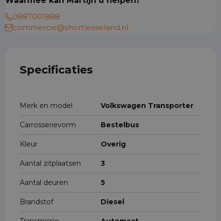
Waarmee kan Martijn u helpen?
0887001888
commercie@shortleaseland.nl
Specificaties
Merk en model
Volkswagen Transporter
Carrosserievorm
Bestelbus
Kleur
Overig
Aantal zitplaatsen
3
Aantal deuren
5
Brandstof
Diesel