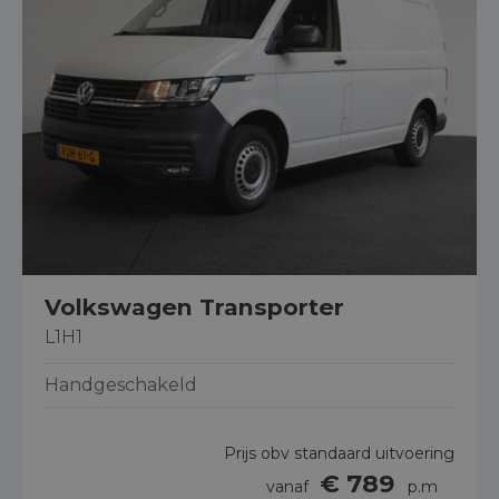
Volkswagen Transporter
L1H1
Handgeschakeld
Prijs obv standaard uitvoering
€ 789
vanaf
p.m