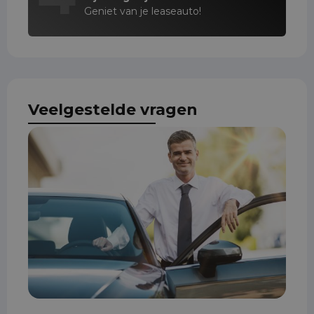
Geniet van je leaseauto!
Veelgestelde vragen