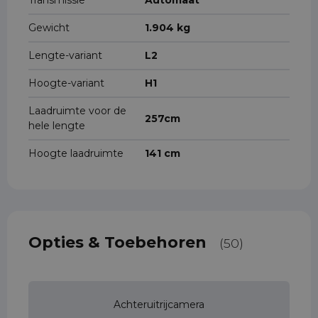
Transmissie
Automaat
Gewicht
1.904 kg
Lengte-variant
L2
Hoogte-variant
H1
Laadruimte voor de
257cm
hele lengte
Hoogte laadruimte
141 cm
Opties & Toebehoren
(50)
Achteruitrijcamera