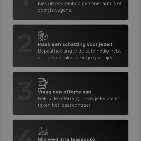
Kies uit ons aanbod personenauto’s of
bedrijfswagens.
2
Maak een schatting voor jezelf
Bepaal hoelang je de auto nodig hebt
en hoeveel kilometers je gaat rijden.
3
Vraag een offerte aan
Bekijk de offerte(s), maak je keuze en
teken het leasecontract.
4
Rijd weg in je leaseauto