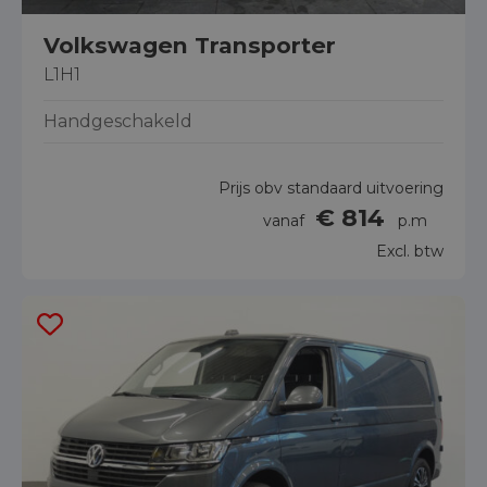
Volkswagen Transporter
L1H1
Handgeschakeld
Prijs obv standaard uitvoering
€ 814
vanaf
p.m
Excl. btw