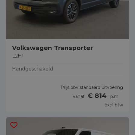
Volkswagen Transporter
L2H1
Handgeschakeld
Prijs obv standaard uitvoering
€ 814
vanaf
p.m
Excl. btw