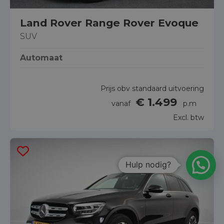
Land Rover Range Rover Evoque
SUV
Automaat
Prijs obv standaard uitvoering
€ 1.499
vanaf
p.m
Excl. btw
Hulp nodig?