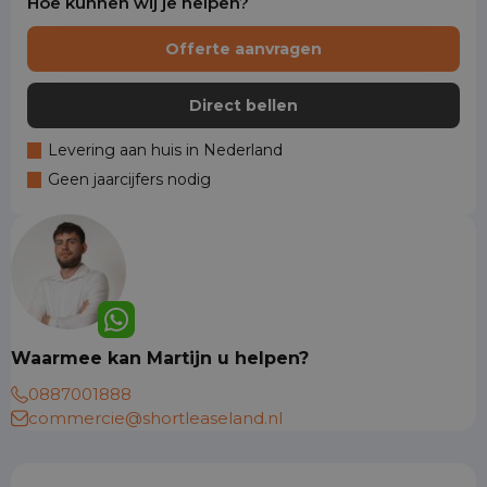
Hoe kunnen wij je helpen?
Offerte aanvragen
Direct bellen
Levering aan huis in Nederland
Geen jaarcijfers nodig
Waarmee kan Martijn u helpen?
0887001888
commercie@shortleaseland.nl