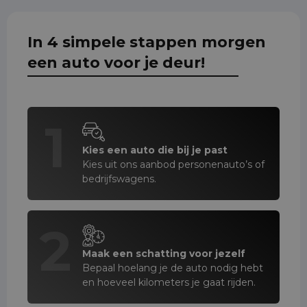
In 4 simpele stappen morgen
een auto voor je deur!
1
Kies een auto die bij je past
Kies uit ons aanbod personenauto’s of
bedrijfswagens.
2
Maak een schatting voor jezelf
Bepaal hoelang je de auto nodig hebt
en hoeveel kilometers je gaat rijden.