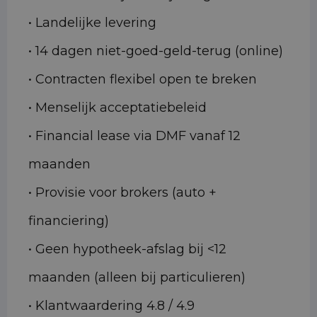
• Landelijke levering
• 14 dagen niet-goed-geld-terug (online)
• Contracten flexibel open te breken
• Menselijk acceptatiebeleid
• Financial lease via DMF vanaf 12
maanden
• Provisie voor brokers (auto +
financiering)
• Geen hypotheek-afslag bij <12
maanden (alleen bij particulieren)
• Klantwaardering 4.8 / 4.9