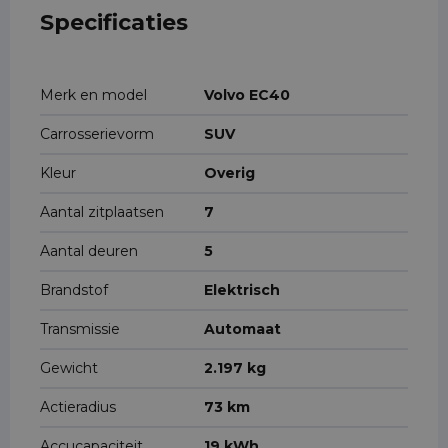
Specificaties
Merk en model
Volvo EC40
Carrosserievorm
SUV
Kleur
Overig
Aantal zitplaatsen
7
Aantal deuren
5
Brandstof
Elektrisch
Transmissie
Automaat
Gewicht
2.197 kg
Actieradius
73 km
Accucapaciteit
19 kWh