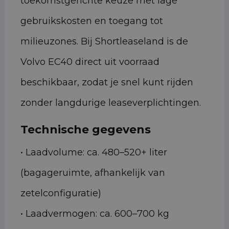
toekomstgerichte keuze met lage
gebruikskosten en toegang tot
milieuzones. Bij Shortleaseland is de
Volvo EC40 direct uit voorraad
beschikbaar, zodat je snel kunt rijden
zonder langdurige leaseverplichtingen.
Technische gegevens
• Laadvolume: ca. 480–520+ liter
(bagageruimte, afhankelijk van
zetelconfiguratie)
• Laadvermogen: ca. 600–700 kg