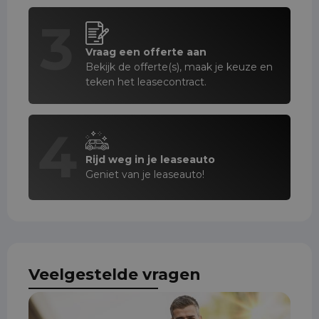
3
Vraag een offerte aan
Bekijk de offerte(s), maak je keuze en
teken het leasecontract.
4
Rijd weg in je leaseauto
Geniet van je leaseauto!
Veelgestelde vragen