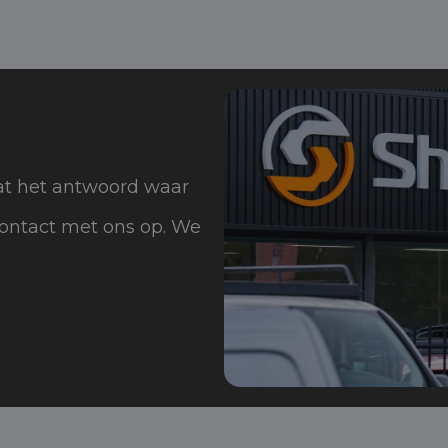
aat het antwoord waar
contact met ons op. We