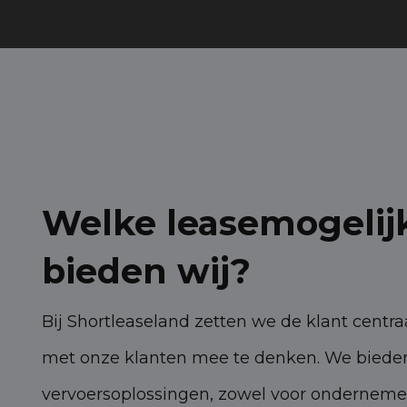
Welke leasemogeli
bieden wij?
Bij Shortleaseland zetten we de klant centr
met onze klanten mee te denken. We bieden 
vervoersoplossingen, zowel voor ondernemers