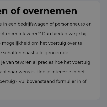
en of overnemen
dje in een bedrijfswagen of personenauto en
niet meer inleveren? Dan bieden we je bij
 mogelijkheid om het voertuig over te
te schaffen naast alle genoemde
je van tevoren al precies hoe het voertuig
aal naar wens is. Heb je interesse in het
ertuig? Vul bovenstaand formulier in of