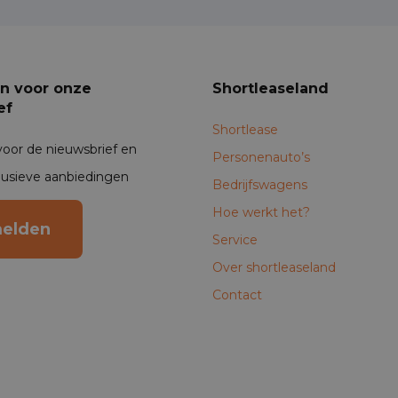
an voor onze
Shortleaseland
ef
Shortlease
voor de nieuwsbrief en
Personenauto’s
lusieve aanbiedingen
Bedrijfswagens
Hoe werkt het?
elden
Service
Over shortleaseland
Contact