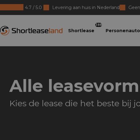
4.7 / 5.0
Levering aan huis in Nederland
Geen 
Shortleaseland
388
Shortlease
Personenauto
Alle leasevorm
Kies de lease die het beste bij j