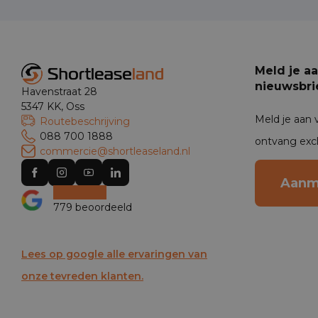
Meld je a
nieuwsbri
Havenstraat 28
5347 KK, Oss
Meld je aan 
Routebeschrijving
088 700 1888
ontvang exc
commercie@shortleaseland.nl
Aanm
779 beoordeeld
Lees op google alle ervaringen van
onze tevreden klanten.