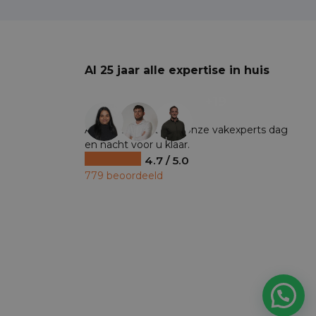
Al 25 jaar alle expertise in huis
+19
Al ruim 25 jaar staan onze vakexperts dag
en nacht voor u klaar.
4.7 / 5.0
779 beoordeeld