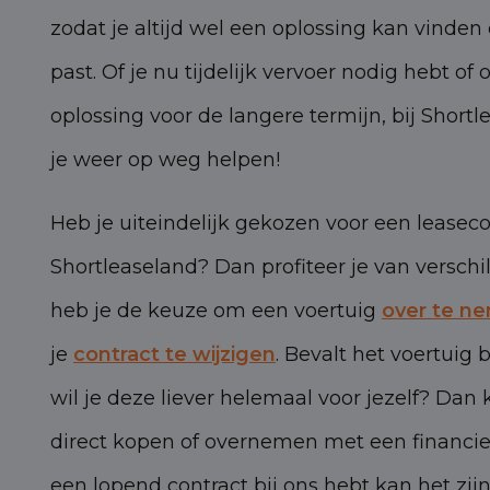
zodat je altijd wel een oplossing kan vinden d
past. Of je nu tijdelijk vervoer nodig hebt o
oplossing voor de langere termijn, bij Shor
je weer op weg helpen!
Heb je uiteindelijk gekozen voor een leaseco
Shortleaseland? Dan profiteer je van verschi
heb je de keuze om een voertuig
over te n
je
contract te wijzigen
. Bevalt het voertuig
wil je deze liever helemaal voor jezelf? Dan
direct kopen of overnemen met een financier
een lopend contract bij ons hebt kan het zij