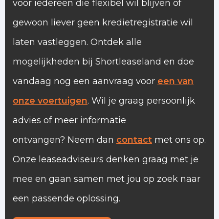
voor iedereen die flexibel wil blijven of
gewoon liever geen kredietregistratie wil
laten vastleggen. Ontdek alle
mogelijkheden bij Shortleaseland en doe
vandaag nog een aanvraag voor
een van
onze voertuigen
. Wil je graag persoonlijk
advies of meer informatie
ontvangen? Neem dan
contact
met ons op.
Onze leaseadviseurs denken graag met je
mee en gaan samen met jou op zoek naar
een passende oplossing.