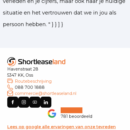
verleden en je cijfers, maar ook naar je huidige
situatie en het vertrouwen dat we in jou als
persoon hebben. " } } ] }
Havenstraat 28
5347 KK, Oss
Routebeschrijving
088 700 1888
commercie@shortleaseland.nl
781 beoordeeld
Lees op google alle ervaringen van onze tevreden