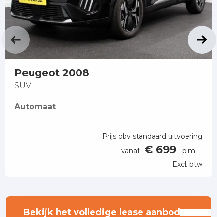
Peugeot 2008
SUV
Automaat
Prijs obv standaard uitvoering
€ 699
vanaf
p.m
Excl. btw
Bekijk het volledige lease aanbod