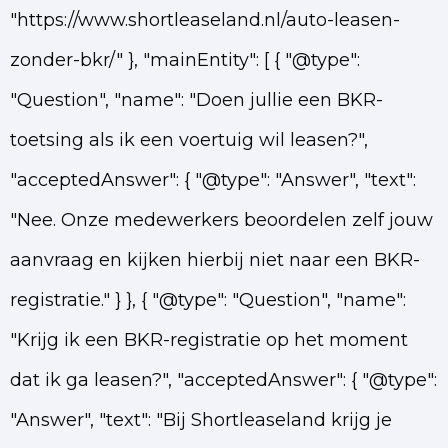
"https://www.shortleaseland.nl/auto-leasen-
zonder-bkr/" }, "mainEntity": [ { "@type":
"Question", "name": "Doen jullie een BKR-
toetsing als ik een voertuig wil leasen?",
"acceptedAnswer": { "@type": "Answer", "text":
"Nee. Onze medewerkers beoordelen zelf jouw
aanvraag en kijken hierbij niet naar een BKR-
registratie." } }, { "@type": "Question", "name":
"Krijg ik een BKR-registratie op het moment
dat ik ga leasen?", "acceptedAnswer": { "@type":
"Answer", "text": "Bij Shortleaseland krijg je