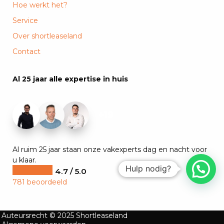
Hoe werkt het?
Service
Over shortleaseland
Contact
Al 25 jaar alle expertise in huis
+19
Al ruim 25 jaar staan onze vakexperts dag en nacht voor
u klaar.
Hulp nodig?
4.7 / 5.0
781 beoordeeld
Auteursrecht © 2025 Shortleaseland