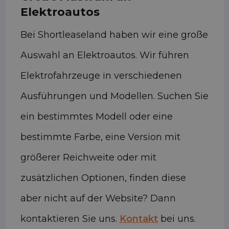
Elektroautos
Bei Shortleaseland haben wir eine große
Auswahl an Elektroautos. Wir führen
Elektrofahrzeuge in verschiedenen
Ausführungen und Modellen. Suchen Sie
ein bestimmtes Modell oder eine
bestimmte Farbe, eine Version mit
größerer Reichweite oder mit
zusätzlichen Optionen, finden diese
aber nicht auf der Website? Dann
kontaktieren Sie uns.
Kontakt
bei uns.