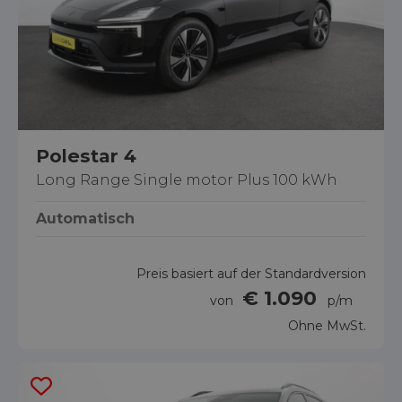
Polestar 4
Long Range Single motor Plus 100 kWh
Automatisch
Preis basiert auf der Standardversion
€ 1.090
von
p/m
Ohne MwSt.