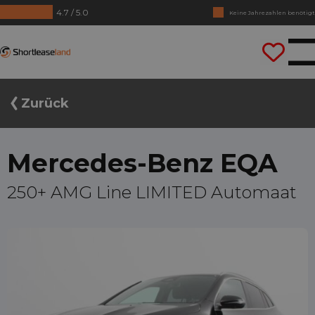
4.7 / 5.0
Keine Jahrezahlen benötigt
Lass uns gleich losfahren
Shortleaseland
Zurück
Mercedes-Benz EQA
250+ AMG Line LIMITED Automaat