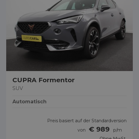
CUPRA Formentor
SUV
Automatisch
Preis basiert auf der Standardversion
€ 989
von
p/m
Ohne MwSt.