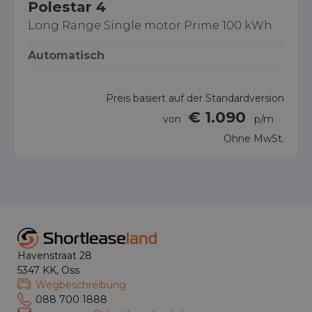
Polestar 4
Long Range Single motor Prime 100 kWh
Automatisch
Preis basiert auf der Standardversion
€ 1.090
von
p/m
Ohne MwSt.
Havenstraat 28
5347 KK, Oss
Wegbeschreibung
088 700 1888