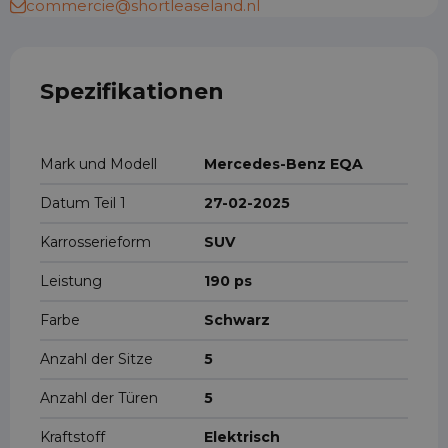
commercie@shortleaseland.nl
Spezifikationen
Mark und Modell
Mercedes-Benz EQA
Datum Teil 1
27-02-2025
Karrosserieform
SUV
Leistung
190 ps
Farbe
Schwarz
Anzahl der Sitze
5
Anzahl der Türen
5
Kraftstoff
Elektrisch