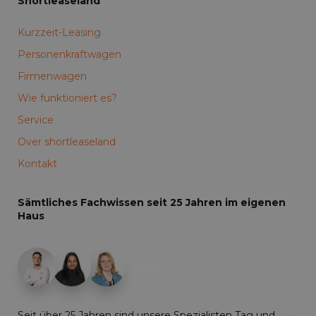
Shortleaseland
Kurzzeit-Leasing
Personenkraftwagen
Firmenwagen
Wie funktioniert es?
Service
Over shortleaseland
Kontakt
Sämtliches Fachwissen seit 25 Jahren im eigenen
Haus
+19
Seit über 25 Jahren sind unsere Spezialisten Tag und