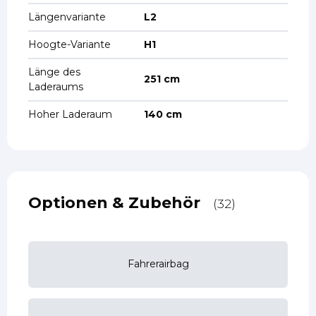
Längenvariante
L2
Hoogte-Variante
H1
Länge des
251 cm
Laderaums
Hoher Laderaum
140 cm
Optionen & Zubehör
(32)
Fahrerairbag