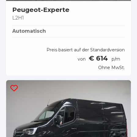
Peugeot-Experte
L2H1
Automatisch
Preis basiert auf der Standardversion
€ 614
von
p/m
Ohne MwSt.