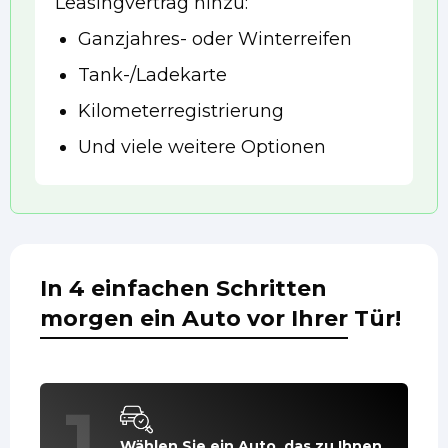
Leasingvertrag hinzu:
Ganzjahres- oder Winterreifen
Tank-/Ladekarte
Kilometerregistrierung
Und viele weitere Optionen
In 4 einfachen Schritten
morgen ein Auto vor Ihrer Tür!
1
Wählen Sie ein Auto, das zu Ihnen