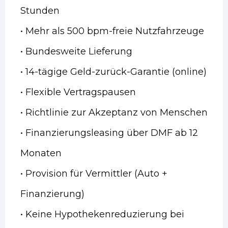
Stunden
• Mehr als 500 bpm-freie Nutzfahrzeuge
• Bundesweite Lieferung
• 14-tägige Geld-zurück-Garantie (online)
• Flexible Vertragspausen
• Richtlinie zur Akzeptanz von Menschen
• Finanzierungsleasing über DMF ab 12
Monaten
• Provision für Vermittler (Auto +
Finanzierung)
• Keine Hypothekenreduzierung bei