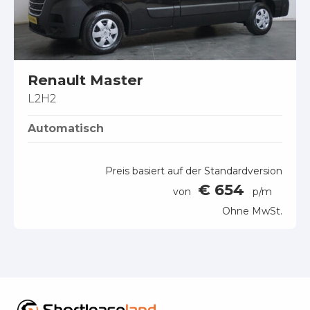
Renault Master
L2H2
Automatisch
Preis basiert auf der Standardversion
€ 654
von
p/m
Ohne MwSt.