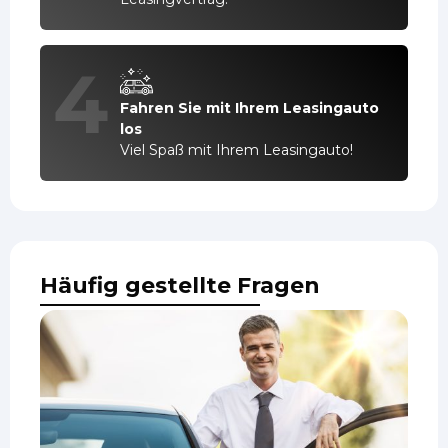
4
Fahren Sie mit Ihrem Leasingauto
los
Viel Spaß mit Ihrem Leasingauto!
Häufig gestellte Fragen