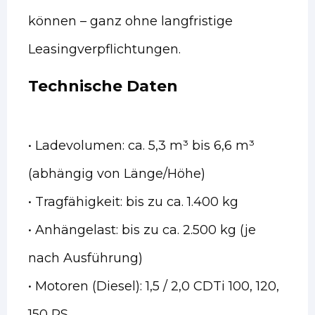
können – ganz ohne langfristige
Leasingverpflichtungen.
Technische Daten
• Ladevolumen: ca. 5,3 m³ bis 6,6 m³
(abhängig von Länge/Höhe)
• Tragfähigkeit: bis zu ca. 1.400 kg
• Anhängelast: bis zu ca. 2.500 kg (je
nach Ausführung)
• Motoren (Diesel): 1,5 / 2,0 CDTi 100, 120,
150 PS