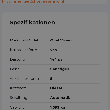
commercie@shortleaseland.nl
Spezifikationen
Mark und Modell
Opel Vivaro
Karrosserieform
Van
Leistung
144 ps
Farbe
Sonstiges
Anzahl der Türen
5
Kraftstoff
Diesel
Schaltung
Automatik
Gewicht
1,593 kg