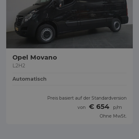
Opel Movano
L2H2
Automatisch
Preis basiert auf der Standardversion
€ 654
von
p/m
Ohne MwSt.