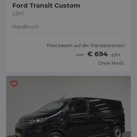
Ford Transit Custom
L2H1
Handbuch
Preis basiert auf der Standardversion
€ 694
von
p/m
Ohne MwSt.