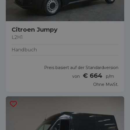
Citroen Jumpy
L2H1
Handbuch
Preis basiert auf der Standardversion
€ 664
von
p/m
Ohne MwSt.