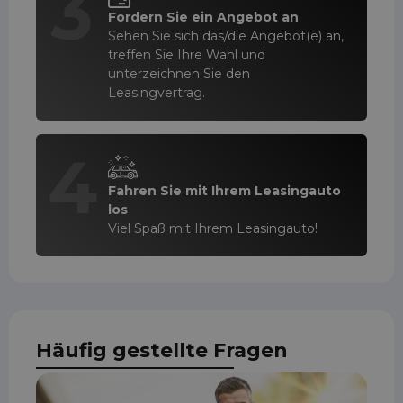
3
Fordern Sie ein Angebot an
Sehen Sie sich das/die Angebot(e) an,
treffen Sie Ihre Wahl und
unterzeichnen Sie den
Leasingvertrag.
4
Fahren Sie mit Ihrem Leasingauto
los
Viel Spaß mit Ihrem Leasingauto!
Häufig gestellte Fragen