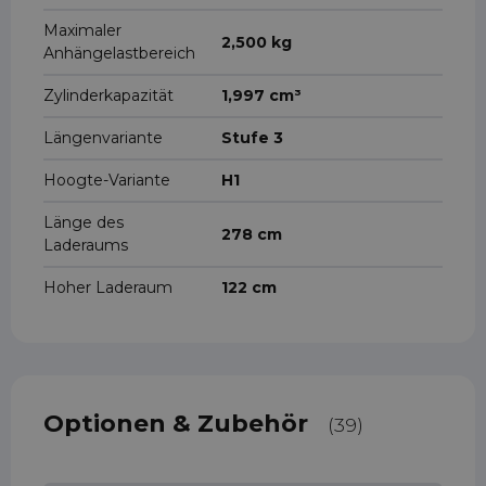
Maximaler
2,500 kg
Anhängelastbereich
Zylinderkapazität
1,997 cm³
Längenvariante
Stufe 3
Hoogte-Variante
H1
Länge des
278 cm
Laderaums
Hoher Laderaum
122 cm
Optionen & Zubehör
(39)