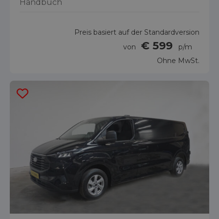
Handbuch
Preis basiert auf der Standardversion
€ 599
von
p/m
Ohne MwSt.