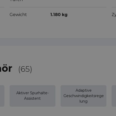
Gewicht
1.180 kg
Zy
hör
(65)
Adaptive
Aktiver Spurhalte-
Geschwindigkeitsrege
Assistent
lung