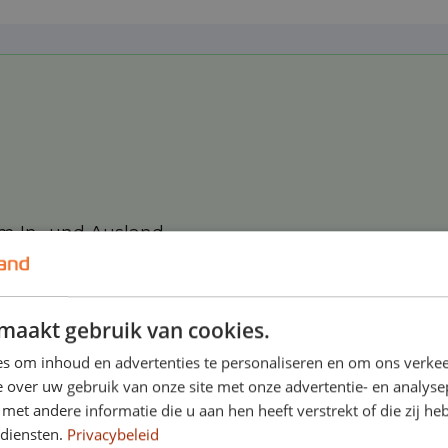
im In- und Ausland
maakt gebruik van cookies.
s om inhoud en advertenties te personaliseren en om ons verkee
 over uw gebruik van onze site met onze advertentie- en analyse
ichen Optionen zu Ihrem Leasingvertrag hinzu:
et andere informatie die u aan hen heeft verstrekt of die zij h
 diensten.
Privacybeleid