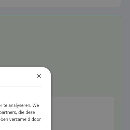
×
r te analyseren. We
partners, die deze
ebben verzameld door