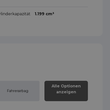
linderkapazität
1.199 cm³
Alle Optionen
Fahrerairbag
anzeigen