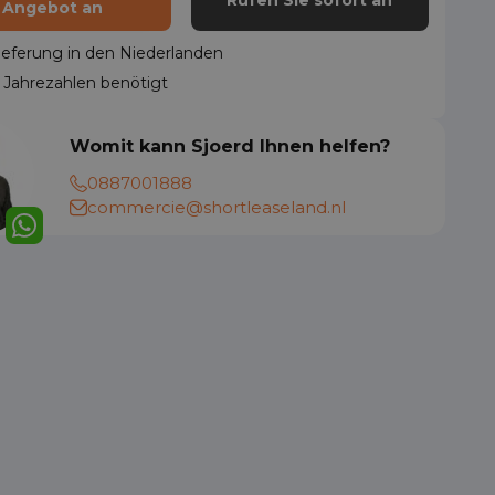
Rufen Sie sofort an
Angebot an
ieferung in den Niederlanden
 Jahrezahlen benötigt
Womit kann Sjoerd Ihnen helfen?
0887001888
commercie@shortleaseland.nl