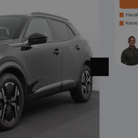
Hausl
Keine