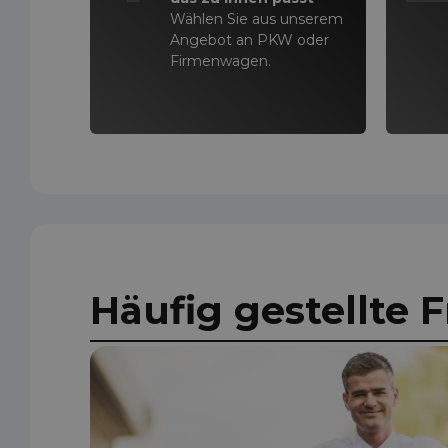
Wählen Sie aus unserem
Angebot an PKW oder
Firmenwagen.
Häufig gestellte 