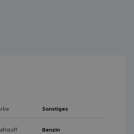
arbe
Sonstiges
aftstoff
Benzin