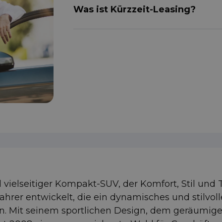
Was ist Kürzzeit-Leasing?
vielseitiger Kompakt-SUV, der Komfort, Stil und T
 Fahrer entwickelt, die ein dynamisches und stilv
hen. Mit seinem sportlichen Design, dem geräumig