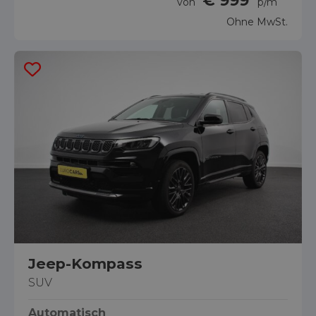
€ 999
von
p/m
Ohne MwSt.
Jeep-Kompass
SUV
Automatisch