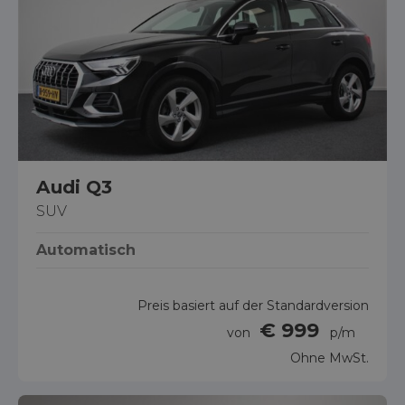
Audi Q3
SUV
Automatisch
Preis basiert auf der Standardversion
€ 999
von
p/m
Ohne MwSt.