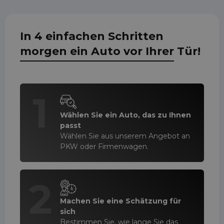
In 4 einfachen Schritten
morgen ein Auto vor Ihrer Tür!
1
Wählen Sie ein Auto, das zu Ihnen
passt
Wählen Sie aus unserem Angebot an
PKW oder Firmenwagen.
2
Machen Sie eine Schätzung für
sich
Bestimmen Sie, wie lange Sie das