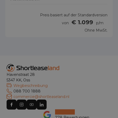
Preis basiert auf der Standardversion
€ 1.099
von
p/m
Ohne MwSt.
Havenstraat 28
5347 KK, Oss
Wegbeschreibung
088 700 1888
commercie@shortleaseland.nl
778 Bewertungen