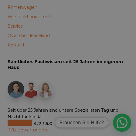
Firmenwagen
Wie funktioniert es?
Service
Over shortleaseland
Kontakt
Sämtliches Fachwissen seit 25 Jahren im eigenen
Haus
+19
Seit über 25 Jahren sind unsere Spezialisten Tag und
Nacht für Sie da.
Brauchen Sie Hilfe?
4.7 / 5.0
778 Bewertungen