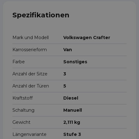
Spezifikationen
Mark und Modell
Volkswagen Crafter
Karrosserieform
Van
Farbe
Sonstiges
Anzahl der Sitze
3
Anzahl der Türen
5
Kraftstoff
Diesel
Schaltung
Manuell
Gewicht
2,111 kg
Längenvariante
Stufe 3