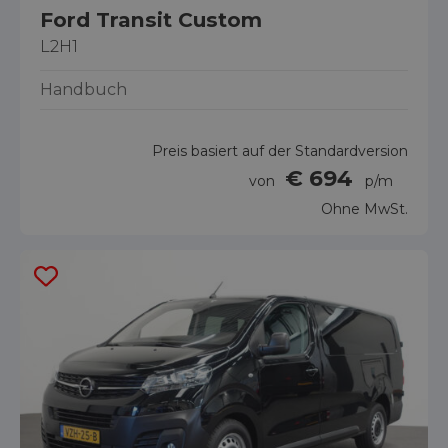
Ford Transit Custom
L2H1
Handbuch
Preis basiert auf der Standardversion
€ 694
von
p/m
Ohne MwSt.