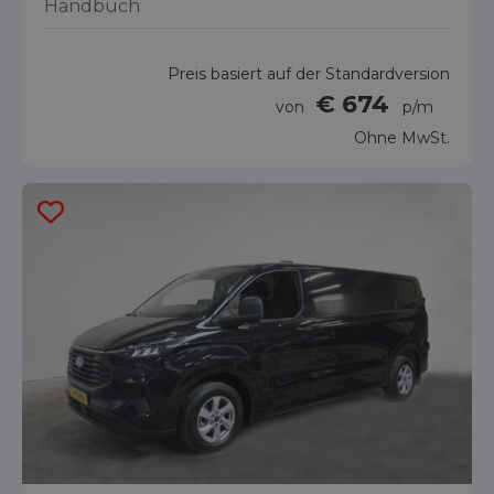
Handbuch
Preis basiert auf der Standardversion
€ 674
von
p/m
Ohne MwSt.