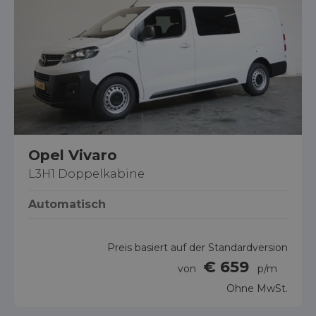
Opel Vivaro
L3H1 Doppelkabine
Automatisch
Preis basiert auf der Standardversion
€ 659
von
p/m
Ohne MwSt.