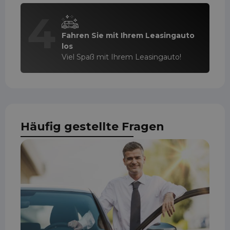
4
Fahren Sie mit Ihrem Leasingauto
los
Viel Spaß mit Ihrem Leasingauto!
Häufig gestellte Fragen