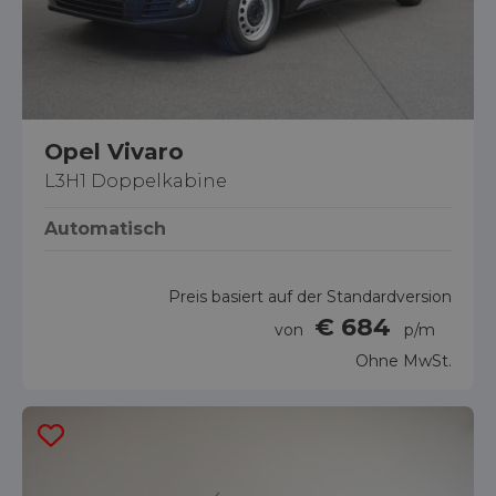
Opel Vivaro
L3H1 Doppelkabine
Automatisch
Preis basiert auf der Standardversion
€ 684
von
p/m
Ohne MwSt.