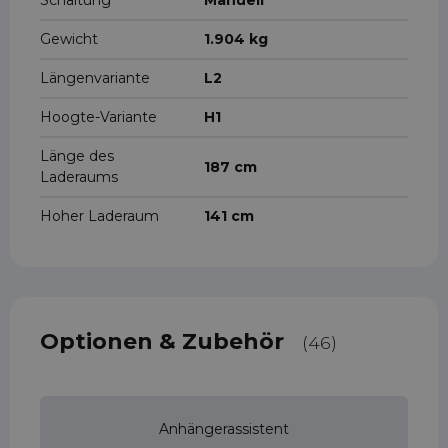
Schaltung
Manuell
Gewicht
1.904 kg
Längenvariante
L2
Hoogte-Variante
H1
Länge des
187 cm
Laderaums
Hoher Laderaum
141 cm
Optionen & Zubehör
(46)
Anhängerassistent