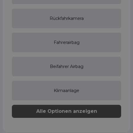
Rückfahrkamera
Fahrerairbag
Beifahrer Airbag
Klimaanlage
Alle Optionen anzeigen