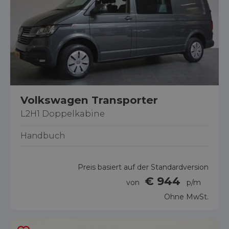
Volkswagen Transporter
L2H1 Doppelkabine
Handbuch
Preis basiert auf der Standardversion
€ 944
von
p/m
Ohne MwSt.