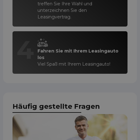
treffen Sie Ihre Wahl und
unterzeichnen Sie den
Leasingvertrag.
4
Fahren Sie mit Ihrem Leasingauto
los
Viel Spaß mit Ihrem Leasingauto!
Häufig gestellte Fragen