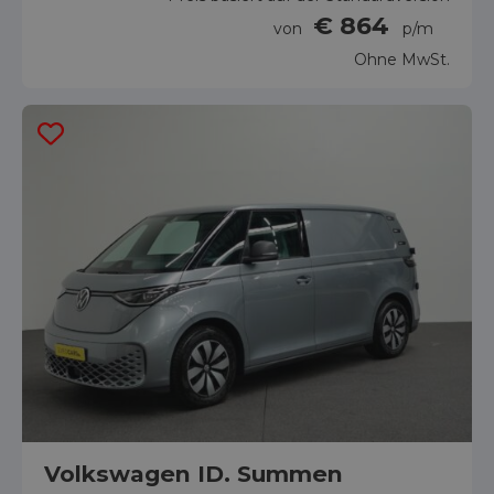
€ 864
von
p/m
Ohne MwSt.
Volkswagen ID. Summen