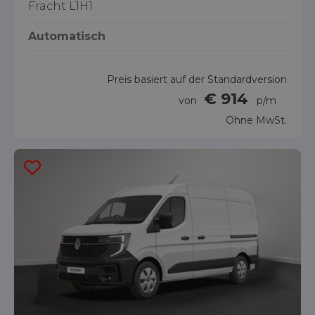
Fracht L1H1
Automatisch
Preis basiert auf der Standardversion
€ 914
von
p/m
Ohne MwSt.