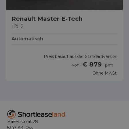
Renault Master E-Tech
L2H2
Automatisch
Preis basiert auf der Standardversion
€ 879
von
p/m
Ohne MwSt.
Havenstraat 28
5347 KK, Oss