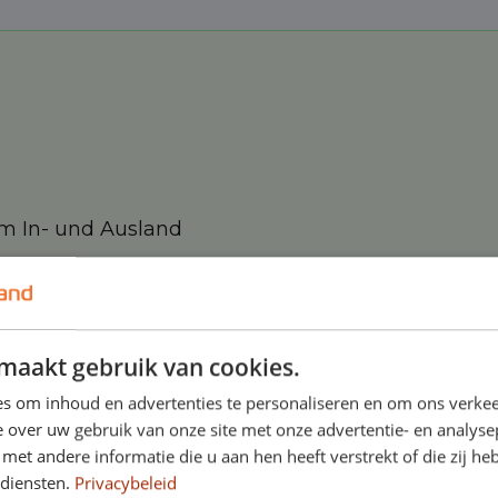
im In- und Ausland
maakt gebruik van cookies.
s om inhoud en advertenties te personaliseren en om ons verkee
ichen Optionen zu Ihrem Leasingvertrag hinzu:
 over uw gebruik van onze site met onze advertentie- en analyse
et andere informatie die u aan hen heeft verstrekt of die zij h
 diensten.
Privacybeleid