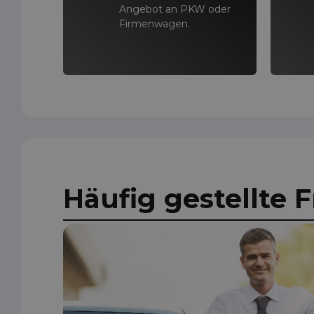
Angebot an PKW oder
Firmenwagen.
Häufig gestellte 