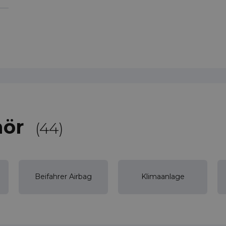
hör
(44)
Beifahrer Airbag
Klimaanlage