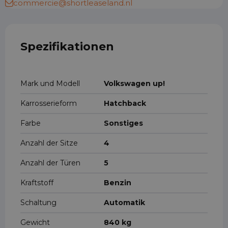
commercie@shortleaseland.nl
Spezifikationen
Mark und Modell
Volkswagen up!
Karrosserieform
Hatchback
Farbe
Sonstiges
Anzahl der Sitze
4
Anzahl der Türen
5
Kraftstoff
Benzin
Schaltung
Automatik
Gewicht
840 kg