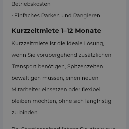
Betriebskosten
• Einfaches Parken und Rangieren
Kurzzeitmiete 1–12 Monate
Kurzzeitmiete ist die ideale Lösung,
wenn Sie vorübergehend zusätzlichen
Transport benötigen, Spitzenzeiten
bewältigen müssen, einen neuen
Mitarbeiter einsetzen oder flexibel
bleiben möchten, ohne sich langfristig
zu binden.