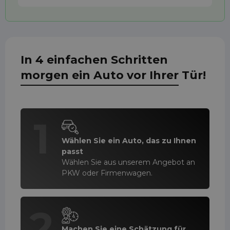
In 4 einfachen Schritten
morgen ein Auto vor Ihrer Tür!
1
Wählen Sie ein Auto, das zu Ihnen
passt
Wählen Sie aus unserem Angebot an
PKW oder Firmenwagen.
2
Machen Sie eine Schätzung für