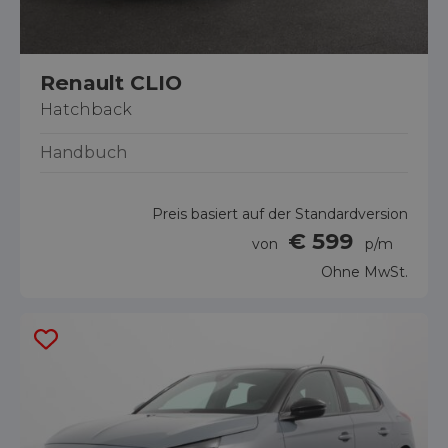
Renault CLIO
Hatchback
Handbuch
Preis basiert auf der Standardversion
€ 599
von
p/m
Ohne MwSt.