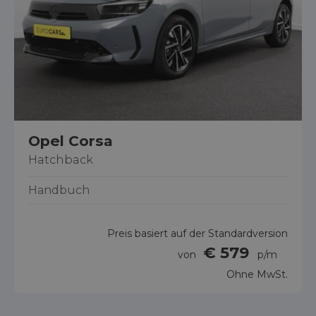
Opel Corsa
Hatchback
Handbuch
Preis basiert auf der Standardversion
€ 579
von
p/m
Ohne MwSt.