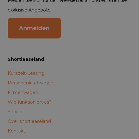
Melden Sie sich für den Newsletter an und erhalten Sie
exklusive Angebote
Anmelden
Shortleaseland
Kurzzeit-Leasing
Personenkraftwagen
Firmenwagen
Wie funktioniert es?
Service
Over shortleaseland
Kontakt