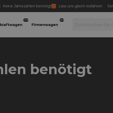
Keine Jahrezahlen benötigt
Lass uns gleich losfahren
Ser
239
149
kraftwagen
Firmenwagen
hlen benötigt