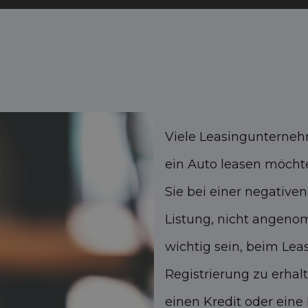
Viele Leasingunternehm
ein Auto leasen möcht
Sie bei einer negative
Listung, nicht angeno
wichtig sein, beim Lea
Registrierung zu erhalt
einen Kredit oder ein