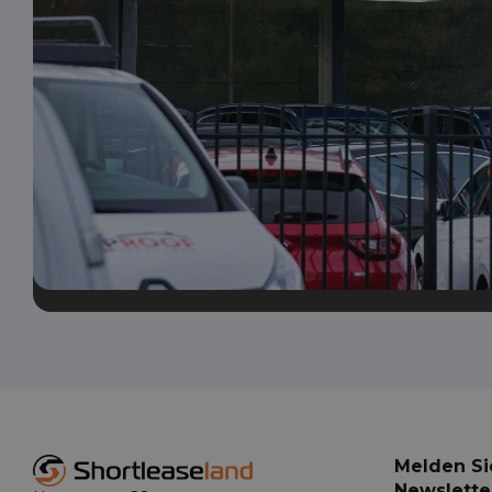
Melden Si
Newslette