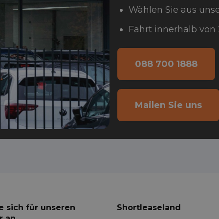
Wählen Sie aus un
Fahrt innerhalb von
088 700 1888
Mailen Sie uns
e sich für unseren
Shortleaseland
r an