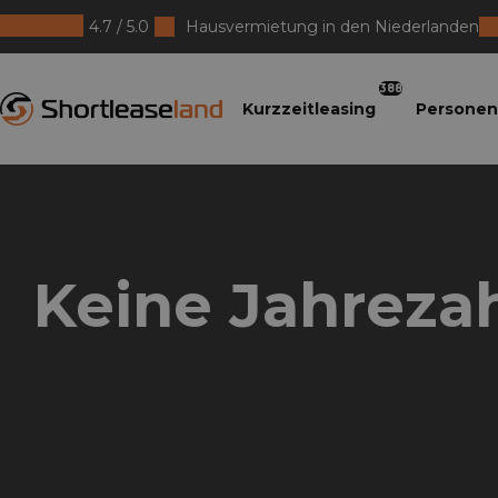
4.7 / 5.0
Hausvermietung in den Niederlanden
Shortleaseland
388
Kurzzeitleasing
Personen
Keine Jahreza