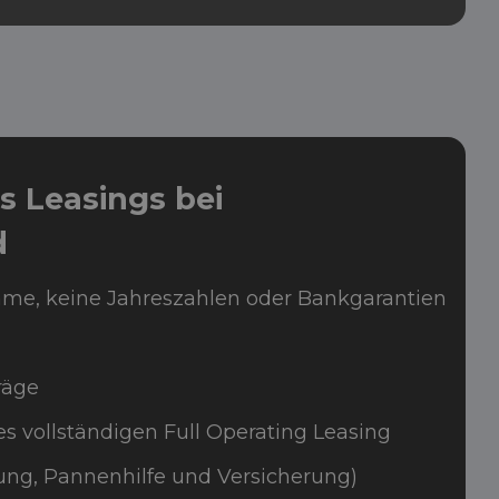
es Leasings bei
d
me, keine Jahreszahlen oder Bankgarantien
räge
s vollständigen Full Operating Leasing
tung, Pannenhilfe und Versicherung)