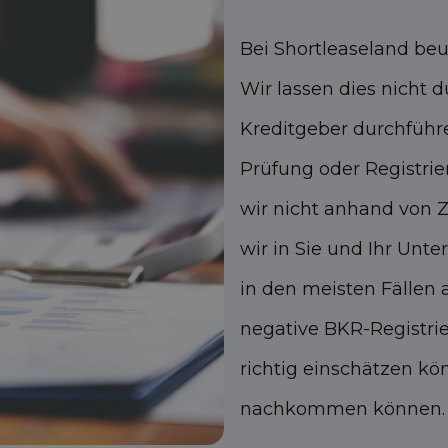
Bei Shortleaseland beur
Wir lassen dies nicht 
Kreditgeber durchführe
Prüfung oder Registrie
wir nicht anhand von 
wir in Sie und Ihr Unt
in den meisten Fällen
negative BKR-Registrie
richtig einschätzen kö
nachkommen können.