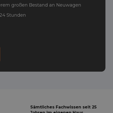
serem großen Bestand an Neuwagen
 24 Stunden
Sämtliches Fachwissen seit 25
Jahren im eigenen Haus