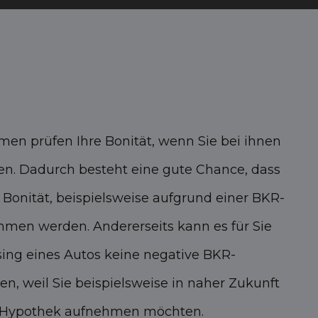
en prüfen Ihre Bonität, wenn Sie bei ihnen
en. Dadurch besteht eine gute Chance, dass
n Bonität, beispielsweise aufgrund einer BKR-
mmen werden. Andererseits kann es für Sie
sing eines Autos keine negative BKR-
en, weil Sie beispielsweise in naher Zukunft
e Hypothek aufnehmen möchten.