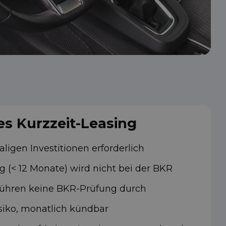
des Kurzzeit-Leasing
igen Investitionen erforderlich
 (< 12 Monate) wird nicht bei der BKR
r führen keine BKR-Prüfung durch
isiko, monatlich kündbar