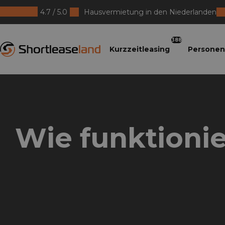
4.7 / 5.0
Hausvermietung in den Niederlanden
Shortleaseland
388
Kurzzeitleasing
Personen
Wie funktionie