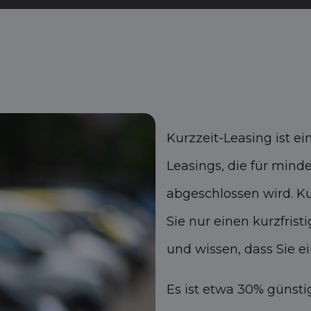
Kurzzeit-Leasing ist ei
Leasings, die für mind
abgeschlossen wird. Ku
Sie nur einen kurzfris
und wissen, dass Sie e
Es ist etwa 30% günsti