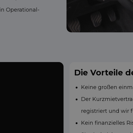
in Operational-
Die Vorteile 
Keine großen einmal
Der Kurzmietvertrag
registriert und wi
Kein finanzielles R