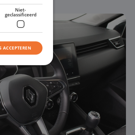
Niet-
geclassificeerd
S ACCEPTEREN