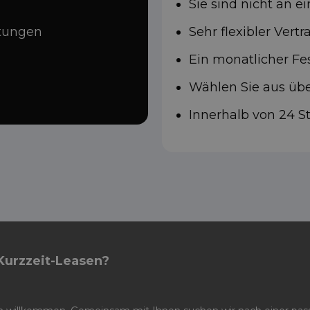
Sie sind nicht an e
rtungen
Sehr flexibler Vert
Ein monatlicher Fes
Wählen Sie aus ü
Innerhalb von 24 
Kurzzeit-Leasen?