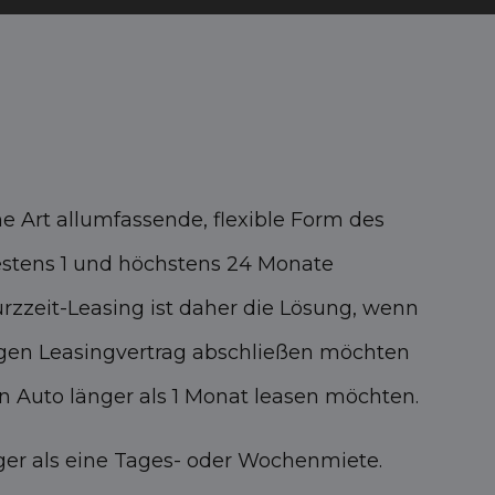
ne Art allumfassende, flexible Form des
estens 1 und höchstens 24 Monate
rzzeit-Leasing ist daher die Lösung, wenn
tigen Leasingvertrag abschließen möchten
in Auto länger als 1 Monat leasen möchten.
ger als eine Tages- oder Wochenmiete.