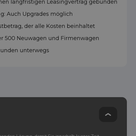
inen langfristigen Leasingvertrag gebunden
rag: Auch Upgrades möglich
tbetrag, der alle Kosten beinhaltet
ber 500 Neuwagen und Firmenwagen
Stunden unterwegs