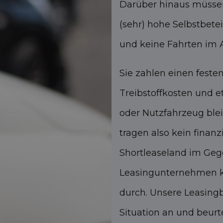
Darüber hinaus müssen
(sehr) hohe Selbstbete
und keine Fahrten im 
Sie zahlen einen feste
Treibstoffkosten und 
oder Nutzfahrzeug ble
tragen also kein finanz
Shortleaseland im Geg
Leasingunternehmen k
durch. Unsere Leasingb
Situation an und beurt