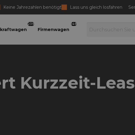
Keine Jahrezahlen benötigt
Lass uns gleich losfahren
Ser
239
149
kraftwagen
Firmenwagen
rt Kurzzeit-Lea