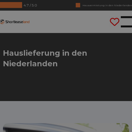
4.7 / 5.0
Hausvermietung in den Niederlanden
Keine Jahrezahlen benötigt
Shortleaseland
Lass uns gleich losfahren
Hauslieferung in den
Niederlanden