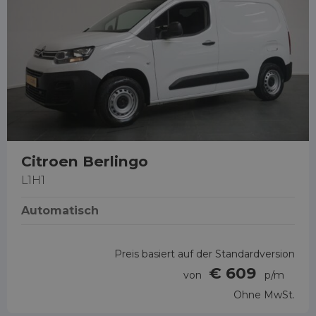
Citroen Berlingo
L1H1
Automatisch
Preis basiert auf der Standardversion
€ 609
von
p/m
Ohne MwSt.