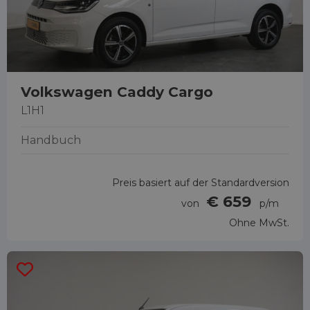
Volkswagen Caddy Cargo
L1H1
Handbuch
Preis basiert auf der Standardversion
€ 659
von
p/m
Ohne MwSt.