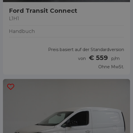
Ford Transit Connect
L1H1
Handbuch
Preis basiert auf der Standardversion
€ 559
von
p/m
Ohne MwSt.