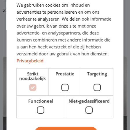
We gebruiken cookies om inhoud en
zum Kurzleasing bei Shortleaseland.
advertenties te personaliseren en om ons
verkeer te analyseren. We delen ook informatie
over uw gebruik van onze site met onze
advertentie- en analysepartners, die deze
Am meisten ausgewählt
kunnen combineren met andere informatie die
u aan hen heeft verstrekt of die zij hebben
verzameld door uw gebruik van hun diensten.
Privacybeleid
Strikt
Prestatie
Targeting
noodzakelijk
Functioneel
Niet-geclassificeerd