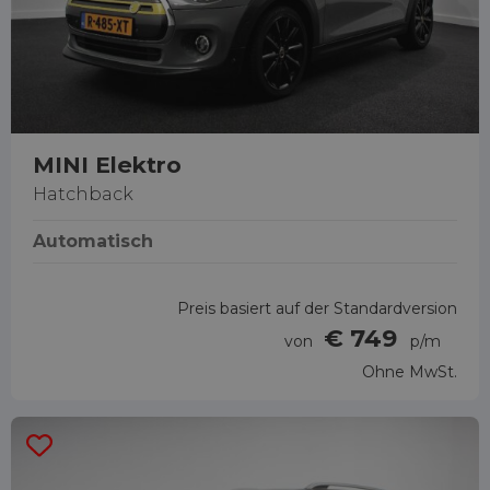
MINI Elektro
Hatchback
Automatisch
Preis basiert auf der Standardversion
€ 749
von
p/m
Ohne MwSt.