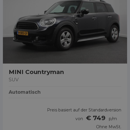
MINI Countryman
SUV
Automatisch
Preis basiert auf der Standardversion
€ 749
von
p/m
Ohne MwSt.