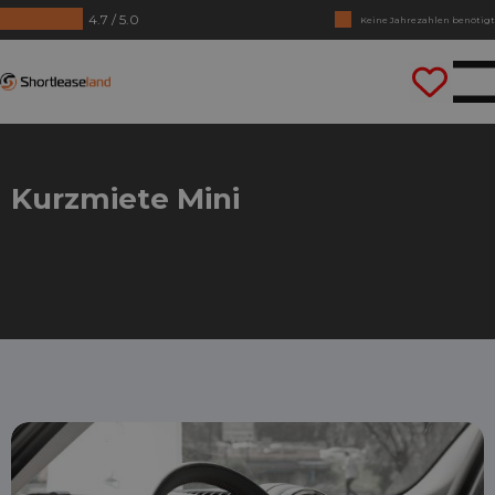
4.7 / 5.0
Keine Jahrezahlen benötigt
Lass uns gleich losfahren
Shortleaseland
Kurzmiete Mini