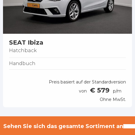
SEAT Ibiza
Hatchback
Handbuch
Preis basiert auf der Standardversion
€ 579
von
p/m
Ohne MwSt.
Sehen Sie sich das gesamte Sortiment an