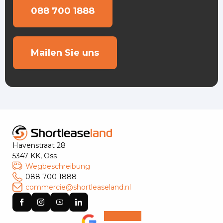
088 700 1888
Mailen Sie uns
Havenstraat 28
5347 KK, Oss
Wegbeschreibung
088 700 1888
commercie@shortleaseland.nl