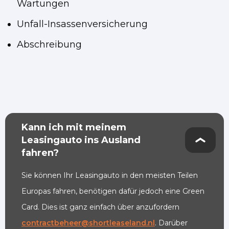
Wartungen
Unfall-Insassenversicherung
Abschreibung
Kann ich mit meinem
Leasingauto ins Ausland
fahren?
Sie können Ihr Leasingauto in den meisten Teilen
Europas fahren, benötigen dafür jedoch eine Green
Card. Dies ist ganz einfach über anzufordern
contractbeheer@shortleaseland.nl
. Darüber