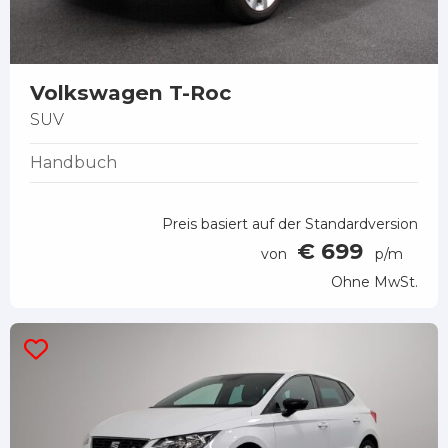
Volkswagen T-Roc
SUV
Handbuch
Preis basiert auf der Standardversion
€ 699
von
p/m
Ohne MwSt.