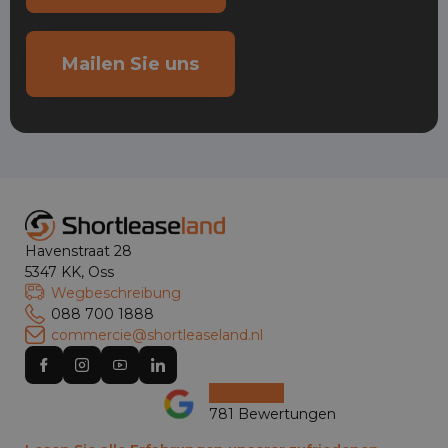
Mailen Sie uns
Havenstraat 28
5347 KK, Oss
Wegbeschreibung
088 700 1888
commercie@shortleaseland.nl
781 Bewertungen