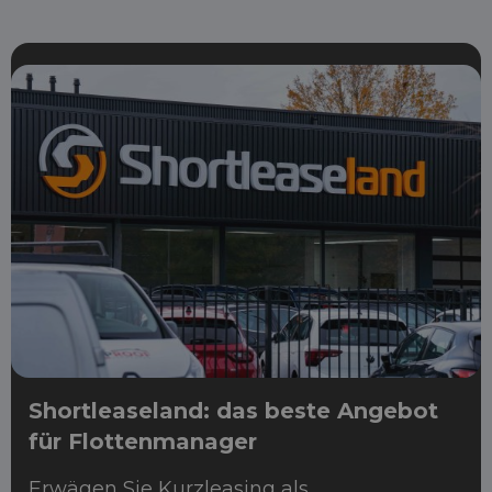
Shortleaseland: das beste Angebot
für Flottenmanager
Erwägen Sie Kurzleasing als