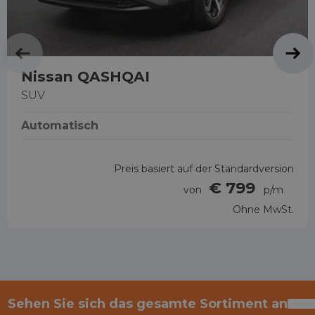
Nissan QASHQAI
SUV
Automatisch
Preis basiert auf der Standardversion
€ 799
von
p/m
Ohne MwSt.
Sehen Sie sich das gesamte Sortiment an