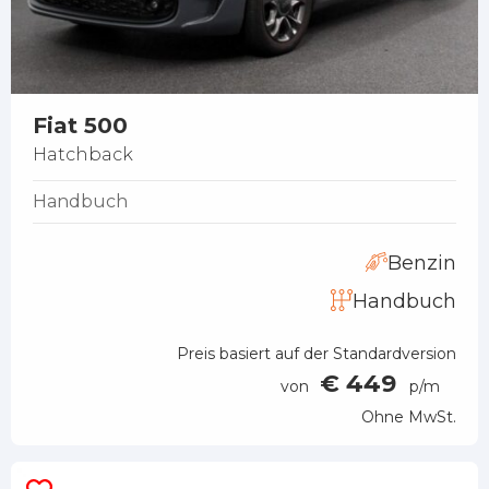
Fiat 500
Hatchback
Handbuch
Benzin
Handbuch
Preis basiert auf der Standardversion
€ 449
von
p/m
Ohne MwSt.