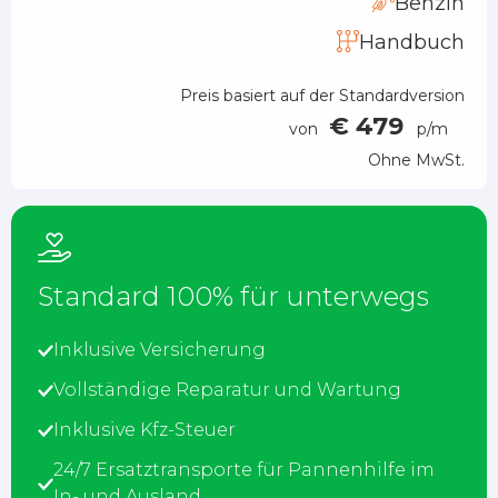
Benzin
Handbuch
Preis basiert auf der Standardversion
€ 479
von
p/m
Ohne MwSt.
Standard 100% für unterwegs
Inklusive Versicherung
Vollständige Reparatur und Wartung
Inklusive Kfz-Steuer
24/7 Ersatztransporte für Pannenhilfe im
In- und Ausland