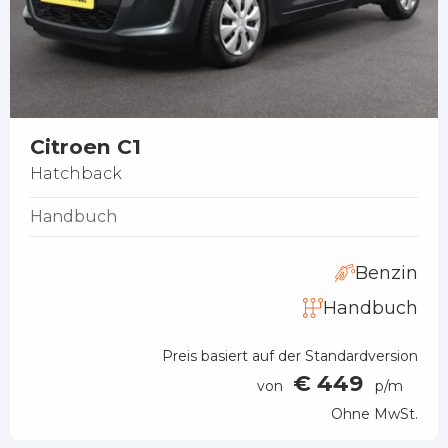
Citroen C1
Hatchback
Handbuch
Benzin
Handbuch
Preis basiert auf der Standardversion
€ 449
von
p/m
Ohne MwSt.