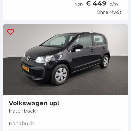
€ 449
von
p/m
Ohne MwSt.
Volkswagen up!
Hatchback
Handbuch