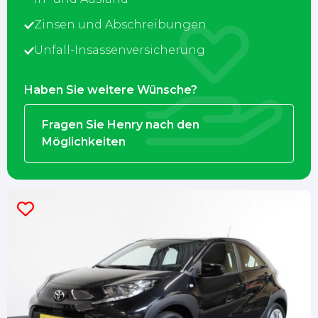
Zinsen und Abschreibungen
Unfall-Insassenversicherung
Haben Sie weitere Wünsche?
Fragen Sie Henry nach den
Möglichkeiten