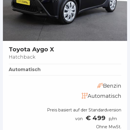
Toyota Aygo X
Hatchback
Automatisch
Benzin
Automatisch
Preis basiert auf der Standardversion
€ 499
von
p/m
Ohne MwSt.