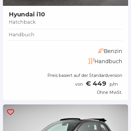
Hyundai i10
Hatchback
Handbuch
Benzin
Handbuch
Preis basiert auf der Standardversion
€ 449
von
p/m
Ohne MwSt.