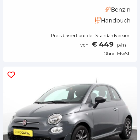
Benzin
Handbuch
Preis basiert auf der Standardversion
€ 449
von
p/m
Ohne MwSt.