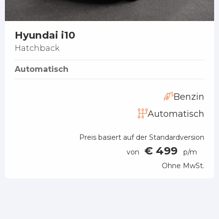
Hyundai i10
Hatchback
Automatisch
Benzin
Automatisch
Preis basiert auf der Standardversion
€ 499
von
p/m
Ohne MwSt.