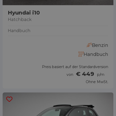
Hyundai i10
Hatchback
Handbuch
Benzin
Handbuch
Preis basiert auf der Standardversion
€ 449
von
p/m
Ohne MwSt.