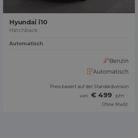
Hyundai i10
Hatchback
Automatisch
Benzin
Automatisch
Preis basiert auf der Standardversion
€ 499
von
p/m
Ohne MwSt.