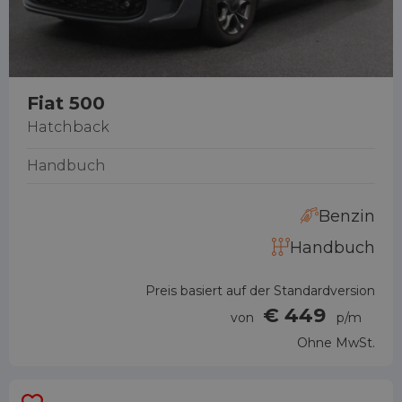
Fiat 500
Hatchback
Handbuch
Benzin
Handbuch
Preis basiert auf der Standardversion
€ 449
von
p/m
Ohne MwSt.