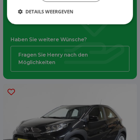
Zinsen und Abschreibungen
DETAILS WEERGEVEN
Unfall-Insassenversicherung
Haben Sie weitere Wünsche?
Fragen Sie Henry nach den
Möglichkeiten