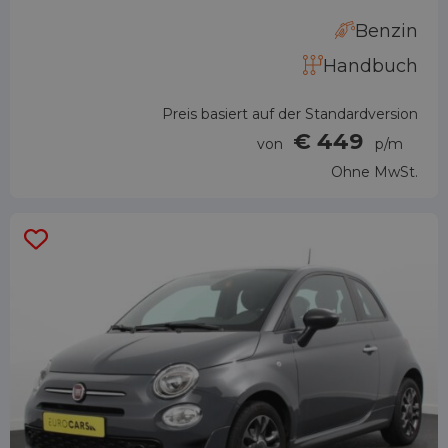
Benzin
Handbuch
Preis basiert auf der Standardversion
€ 449
von
p/m
Ohne MwSt.