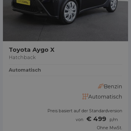
Toyota Aygo X
Hatchback
Automatisch
Benzin
Automatisch
Preis basiert auf der Standardversion
€ 499
von
p/m
Ohne MwSt.