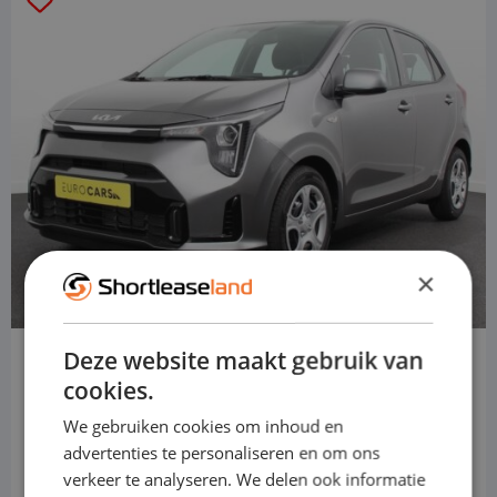
×
Deze website maakt gebruik van
Kia Picanto
cookies.
Hatchback
We gebruiken cookies om inhoud en
Handbuch
advertenties te personaliseren en om ons
verkeer te analyseren. We delen ook informatie