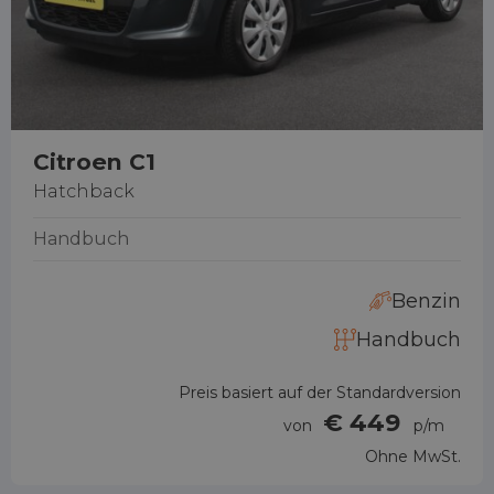
Citroen C1
Hatchback
Handbuch
Benzin
Handbuch
Preis basiert auf der Standardversion
€ 449
von
p/m
Ohne MwSt.