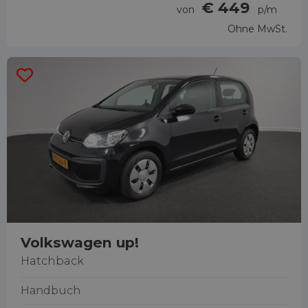
€ 449
von
p/m
Ohne MwSt.
Volkswagen up!
Hatchback
Handbuch