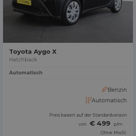
Toyota Aygo X
Hatchback
Automatisch
Benzin
Automatisch
Preis basiert auf der Standardversion
€ 499
von
p/m
Ohne MwSt.