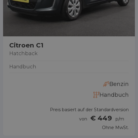
Citroen C1
Hatchback
Handbuch
Benzin
Handbuch
Preis basiert auf der Standardversion
€ 449
von
p/m
Ohne MwSt.