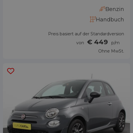
Benzin
Handbuch
Preis basiert auf der Standardversion
€ 449
von
p/m
Ohne MwSt.