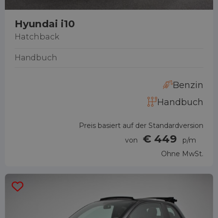
Hyundai i10
Hatchback
Handbuch
Benzin
Handbuch
Preis basiert auf der Standardversion
€ 449
von
p/m
Ohne MwSt.