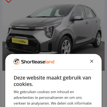
×
Deze website maakt gebruik van
Kia Picanto
cookies.
Hatchback
We gebruiken cookies om inhoud en
Handbuch
advertenties te personaliseren en om ons
verkeer te analyseren. We delen ook informatie