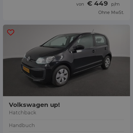
€ 449
von
p/m
Ohne MwSt.
Volkswagen up!
Hatchback
Handbuch