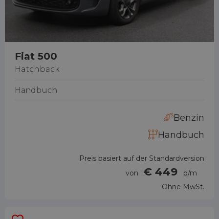
Fiat 500
Hatchback
Handbuch
Benzin
Handbuch
Preis basiert auf der Standardversion
€ 449
von
p/m
Ohne MwSt.