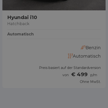
Hyundai i10
Hatchback
Automatisch
Benzin
Automatisch
Preis basiert auf der Standardversion
€ 499
von
p/m
Ohne MwSt.