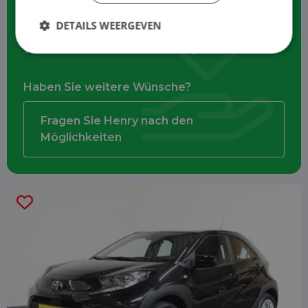
Zinsen und Abschreibungen
DETAILS WEERGEVEN
Unfall-Insassenversicherung
Haben Sie weitere Wünsche?
Fragen Sie Henry nach den
Möglichkeiten