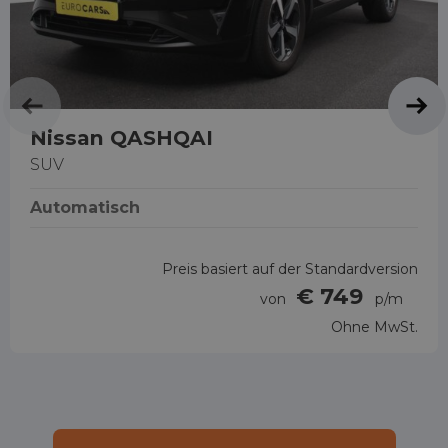
Nissan QASHQAI
SUV
Automatisch
Preis basiert auf der Standardversion
€ 749
von
p/m
Ohne MwSt.