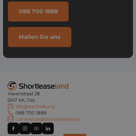
088 700 1888
Mailen Sie uns
Havenstraat 28
5347 KK, Oss
Wegbeschreibung
088 700 1888
commercie@shortleaseland.nl